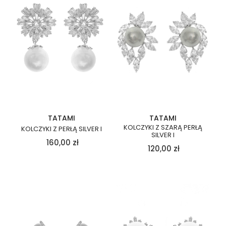
TATAMI
TATAMI
KOLCZYKI Z SZARĄ PERŁĄ
KOLCZYKI Z PERŁĄ SILVER I
SILVER I
160,00
zł
120,00
zł