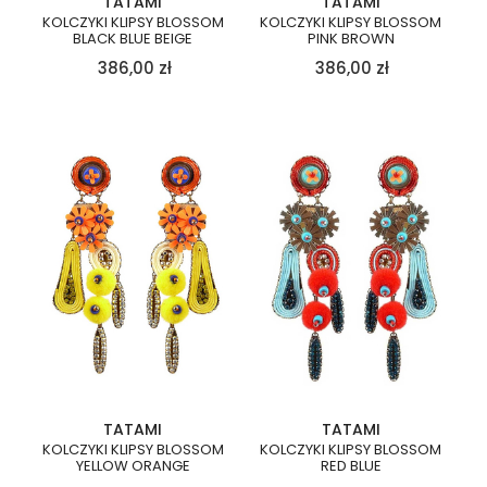
TATAMI
TATAMI
KOLCZYKI KLIPSY BLOSSOM
KOLCZYKI KLIPSY BLOSSOM
BLACK BLUE BEIGE
PINK BROWN
386,00
zł
386,00
zł
TATAMI
TATAMI
KOLCZYKI KLIPSY BLOSSOM
KOLCZYKI KLIPSY BLOSSOM
YELLOW ORANGE
RED BLUE