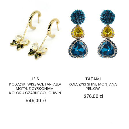
LEIS
TATAMI
KOLCZYKI WISZĄCE FARFALLA
KOLCZYKI SHINE MONTANA
MOTYL Z CYRKONIAMI
YELLOW
KOLORU CZARNEGO I OLIWIN
276,00
zł
545,00
zł