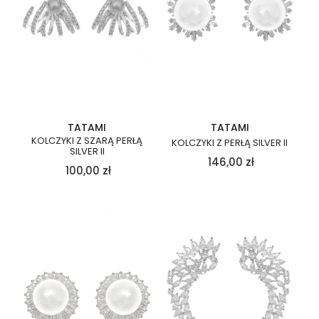
TATAMI
TATAMI
KOLCZYKI Z SZARĄ PERŁĄ
KOLCZYKI Z PERŁĄ SILVER II
SILVER II
146,00
zł
100,00
zł