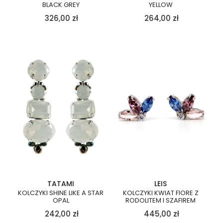
BLACK GREY
YELLOW
326,00
zł
264,00
zł
TATAMI
LEIS
KOLCZYKI SHINE LIKE A STAR
KOLCZYKI KWIAT FIORE Z
OPAL
RODOLITEM I SZAFIREM
242,00
zł
445,00
zł