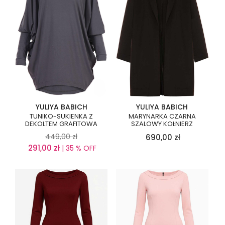
YULIYA BABICH
YULIYA BABICH
TUNIKO-SUKIENKA Z
MARYNARKA CZARNA
DEKOLTEM GRAFITOWA
SZALOWY KOŁNIERZ
449,00
zł
690,00
zł
291,00
zł
| 35 % OFF