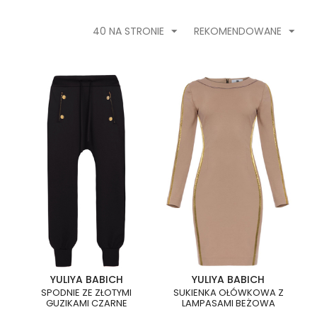
40 NA STRONIE
REKOMENDOWANE
YULIYA BABICH
YULIYA BABICH
SPODNIE ZE ZŁOTYMI
SUKIENKA OŁÓWKOWA Z
GUZIKAMI CZARNE
LAMPASAMI BEŻOWA