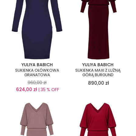
YULIYA BABICH
YULIYA BABICH
SUKIENKA OŁÓWKOWA
SUKIENKA MAXI Z LUŹNĄ
GRANATOWA
GÓRĄ BURGUND
960,00
zł
890,00
zł
624,00
zł
| 35 % OFF