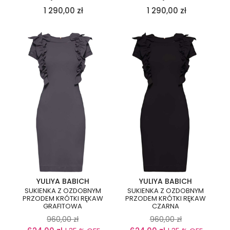
1 290,00
zł
1 290,00
zł
YULIYA BABICH
YULIYA BABICH
SUKIENKA Z OZDOBNYM
SUKIENKA Z OZDOBNYM
PRZODEM KRÓTKI RĘKAW
PRZODEM KRÓTKI RĘKAW
GRAFITOWA
CZARNA
960,00
zł
960,00
zł