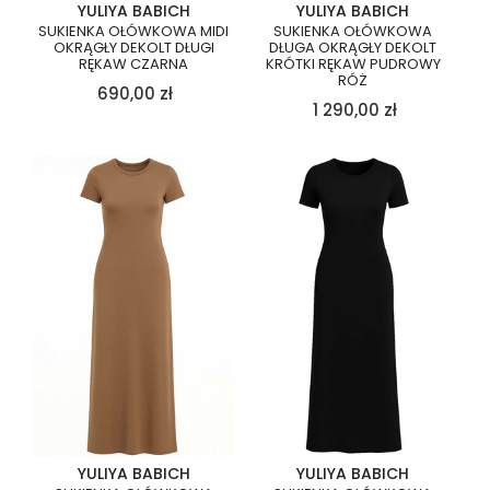
YULIYA BABICH
YULIYA BABICH
SUKIENKA OŁÓWKOWA MIDI
SUKIENKA OŁÓWKOWA
OKRĄGŁY DEKOLT DŁUGI
DŁUGA OKRĄGŁY DEKOLT
RĘKAW CZARNA
KRÓTKI RĘKAW PUDROWY
RÓŻ
690,00
zł
1 290,00
zł
YULIYA BABICH
YULIYA BABICH