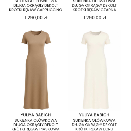
SUKIENKA OŁÓWKOWA
SUKIENKA OŁÓWKOWA
DŁUGA OKRĄGŁY DEKOLT
DŁUGA OKRĄGŁY DEKOLT
KRÓTKI RĘKAW CAPPUCCINO
KRÓTKI RĘKAW CZARNA
1 290,00
zł
1 290,00
zł
YULIYA BABICH
YULIYA BABICH
SUKIENKA OŁÓWKOWA
SUKIENKA OŁÓWKOWA
DŁUGA OKRĄGŁY DEKOLT
DŁUGA OKRĄGŁY DEKOLT
KRÓTKI RĘKAW PIASKOWA
KRÓTKI RĘKAW ECRU