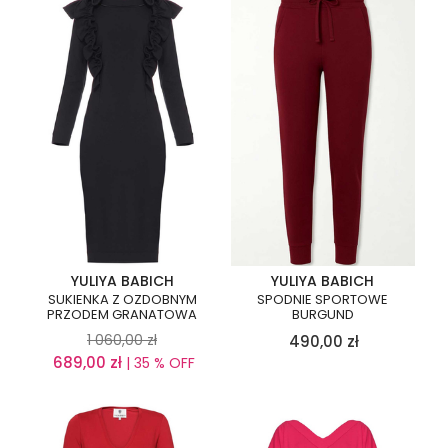
YULIYA BABICH
YULIYA BABICH
SUKIENKA Z OZDOBNYM
SPODNIE SPORTOWE
PRZODEM GRANATOWA
BURGUND
1 060,00
zł
490,00
zł
689,00
zł
| 35 % OFF