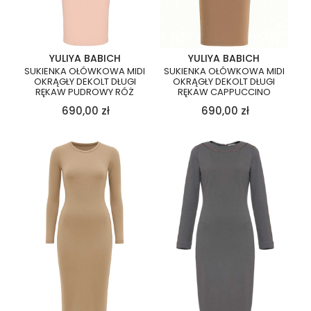
YULIYA BABICH
YULIYA BABICH
SUKIENKA OŁÓWKOWA MIDI
SUKIENKA OŁÓWKOWA MIDI
OKRĄGŁY DEKOLT DŁUGI
OKRĄGŁY DEKOLT DŁUGI
RĘKAW PUDROWY RÓŻ
RĘKAW CAPPUCCINO
690,00
zł
690,00
zł