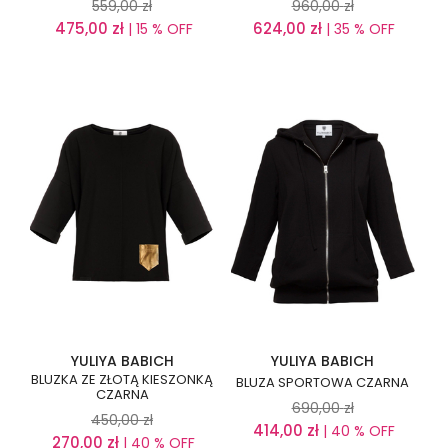
559,00
zł
960,00
zł
475,00
zł
624,00
zł
| 15 % OFF
| 35 % OFF
YULIYA BABICH
YULIYA BABICH
BLUZKA ZE ZŁOTĄ KIESZONKĄ
BLUZA SPORTOWA CZARNA
CZARNA
690,00
zł
450,00
zł
414,00
zł
| 40 % OFF
270,00
zł
| 40 % OFF