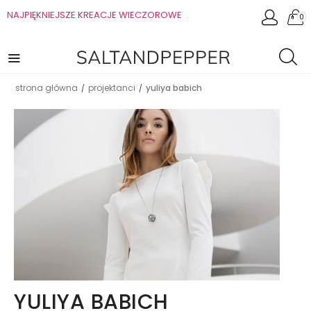
NAJPIĘKNIEJSZE KREACJE WIECZOROWE
0
strona główna
projektanci
yuliya babich
/
/
YULIYA BABICH