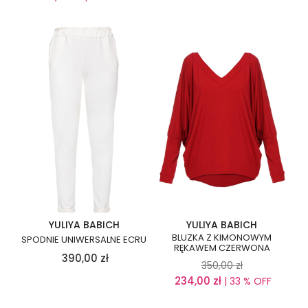
YULIYA BABICH
YULIYA BABICH
BLUZKA Z KIMONOWYM
SPODNIE UNIWERSALNE ECRU
RĘKAWEM CZERWONA
390,00
zł
350,00
zł
234,00
zł
| 33 % OFF