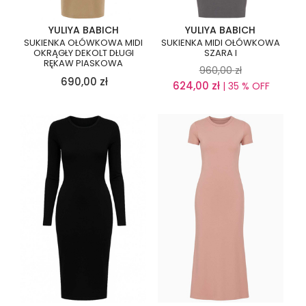
YULIYA BABICH
YULIYA BABICH
SUKIENKA OŁÓWKOWA MIDI
SUKIENKA MIDI OŁÓWKOWA
OKRĄGŁY DEKOLT DŁUGI
SZARA I
RĘKAW PIASKOWA
960,00
zł
690,00
zł
624,00
zł
| 35 % OFF