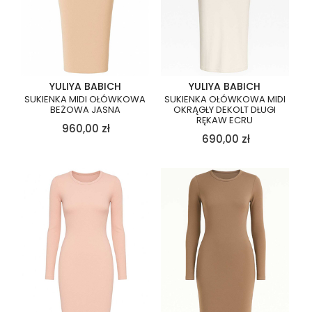
YULIYA BABICH
YULIYA BABICH
SUKIENKA MIDI OŁÓWKOWA
SUKIENKA OŁÓWKOWA MIDI
BEŻOWA JASNA
OKRĄGŁY DEKOLT DŁUGI
RĘKAW ECRU
960,00
zł
690,00
zł