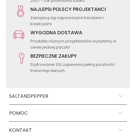
2007 - rok powstania butiku
NAJLEPSI POLSCY PROJEKTANCI
Zainspiruj się najnowszymi trendami i
kolekcjami
WYGODNA DOSTAWA
Produkty różnych projektantów wysyłamy w
cenie jednej paczki!
BEZPIECZNE ZAKUPY
Szyfrowanie SSL zapewnia pełną poufność
transmisji danych
SALTANDPEPPER
POMOC
KONTAKT