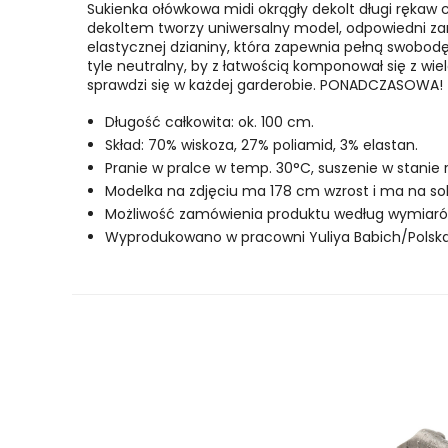
Sukienka ołówkowa midi okrągły dekolt długi rękaw
dekoltem tworzy uniwersalny model, odpowiedni zarów
elastycznej dzianiny, która zapewnia pełną swobodę
tyle neutralny, by z łatwością komponował się z w
sprawdzi się w każdej garderobie. PONADCZASOWA!
Długość całkowita: ok. 100 cm.
Skład: 70% wiskoza, 27% poliamid, 3% elastan.
Pranie w pralce w temp. 30°C, suszenie w stanie
Modelka na zdjęciu ma 178 cm wzrost i ma na sob
Możliwość zamówienia produktu według wymiarów 
Wyprodukowano w pracowni Yuliya Babich/Polska