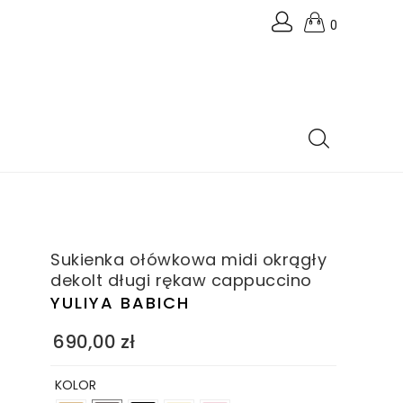
0
Sukienka ołówkowa midi okrągły
dekolt długi rękaw cappuccino
YULIYA BABICH
690,00
zł
KOLOR