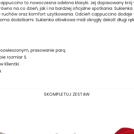
 cappuccino to nowoczesna odsłona klasyki. Jej dopasowany krój 
no na co dzień, jak i na bardziej oficjalne spotkania. Sukienka t
 ruchów oraz komfort użytkowania. Odcień cappuccino dodaje tej
ieloma dodatkami. Sukienka ołówkowa midi okrągły dekolt długi 
 rozwieszonym, prasowanie parą.
ie rozmiar S.
Klientki.
.
SKOMPLETUJ ZESTAW