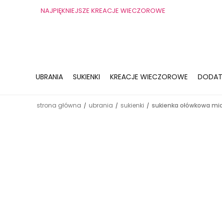
NAJPIĘKNIEJSZE KREACJE WIECZOROWE
UBRANIA
SUKIENKI
KREACJE WIECZOROWE
DODAT
strona główna
ubrania
sukienki
sukienka ołówkowa midi
/
/
/