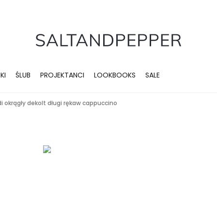
KI
ŚLUB
PROJEKTANCI
LOOKBOOKS
SALE
 okrągły dekolt długi rękaw cappuccino