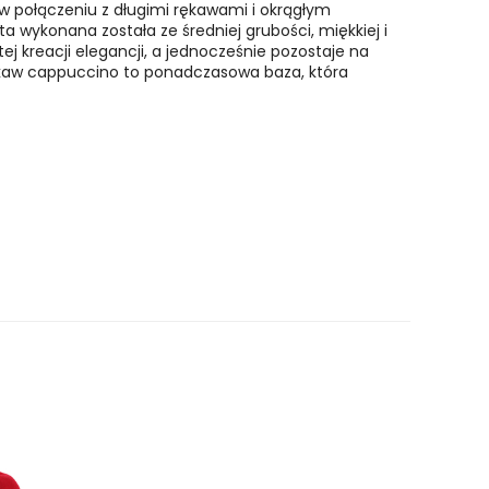
w połączeniu z długimi rękawami i okrągłym
a wykonana została ze średniej grubości, miękkiej i
 kreacji elegancji, a jednocześnie pozostaje na
rękaw cappuccino to ponadczasowa baza, która