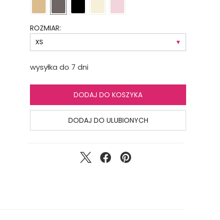
ROZMIAR:
wysyłka do 7 dni
DODAJ DO KOSZYKA
DODAJ DO ULUBIONYCH