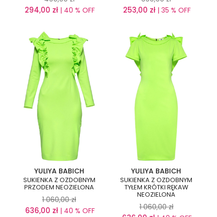
294,00
zł
253,00
zł
| 40 % OFF
| 35 % OFF
YULIYA BABICH
YULIYA BABICH
SUKIENKA Z OZDOBNYM
SUKIENKA Z OZDOBNYM
PRZODEM NEOZIELONA
TYŁEM KRÓTKI RĘKAW
NEOZIELONA
1 060,00
zł
1 060,00
zł
636,00
zł
| 40 % OFF