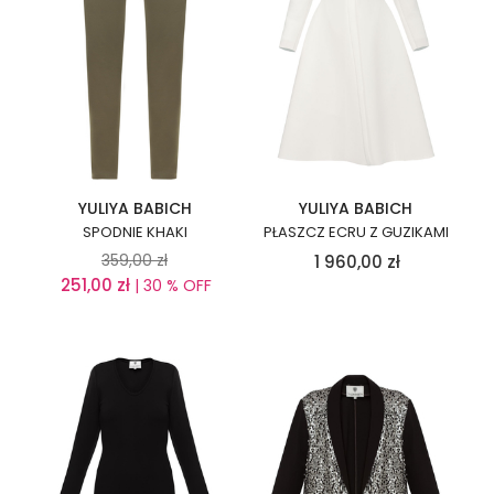
YULIYA BABICH
YULIYA BABICH
SPODNIE KHAKI
PŁASZCZ ECRU Z GUZIKAMI
359,00
zł
1 960,00
zł
251,00
zł
| 30 % OFF