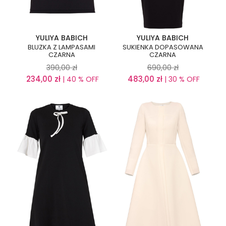
YULIYA BABICH
YULIYA BABICH
BLUZKA Z LAMPASAMI
SUKIENKA DOPASOWANA
CZARNA
CZARNA
390,00
zł
690,00
zł
234,00
zł
483,00
zł
| 40 % OFF
| 30 % OFF