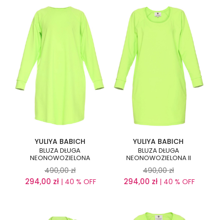
YULIYA BABICH
YULIYA BABICH
BLUZA DŁUGA
BLUZA DŁUGA
NEONOWOZIELONA
NEONOWOZIELONA II
490,00
zł
490,00
zł
294,00
zł
294,00
zł
| 40 % OFF
| 40 % OFF