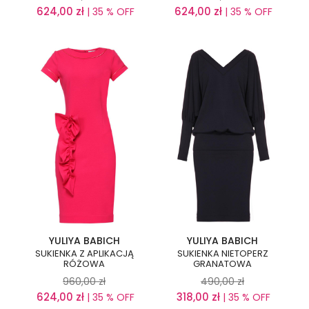
624,00
zł
624,00
zł
| 35 % OFF
| 35 % OFF
YULIYA BABICH
YULIYA BABICH
SUKIENKA Z APLIKACJĄ
SUKIENKA NIETOPERZ
RÓŻOWA
GRANATOWA
960,00
zł
490,00
zł
624,00
zł
318,00
zł
| 35 % OFF
| 35 % OFF