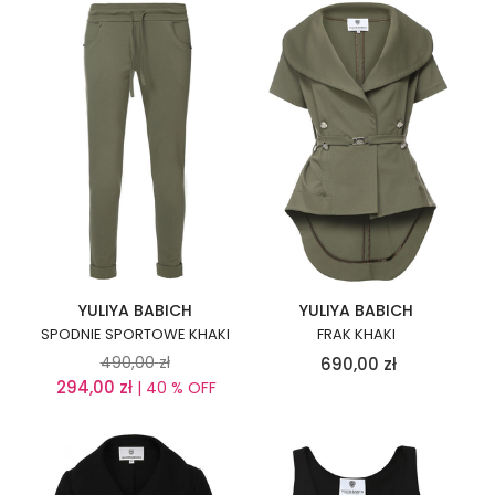
YULIYA BABICH
YULIYA BABICH
SPODNIE SPORTOWE KHAKI
FRAK KHAKI
490,00
zł
690,00
zł
294,00
zł
| 40 % OFF