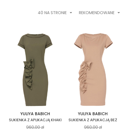
40 NA STRONIE
REKOMENDOWANE
YULIYA BABICH
YULIYA BABICH
SUKIENKA Z APLIKACJĄ KHAKI
SUKIENKA Z APLIKACJĄ BEŻ
960,00
zł
960,00
zł