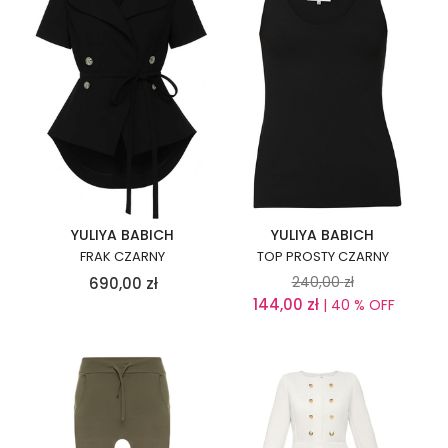
YULIYA BABICH
YULIYA BABICH
FRAK CZARNY
TOP PROSTY CZARNY
240,00
zł
690,00
zł
144,00
zł
| 40 % OFF