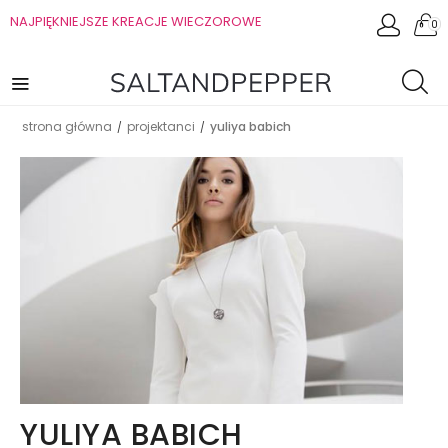
NAJPIĘKNIEJSZE KREACJE WIECZOROWE
0
strona główna
projektanci
yuliya babich
/
/
YULIYA BABICH