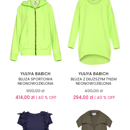
YULIYA BABICH
YULIYA BABICH
BLUZA SPORTOWA
BLUZA Z DŁUŻSZYM TYŁEM
NEONOWOZIELONA
NEONOWOZIELONA
690,00
zł
490,00
zł
414,00
zł
294,00
zł
| 40 % OFF
| 40 % OFF