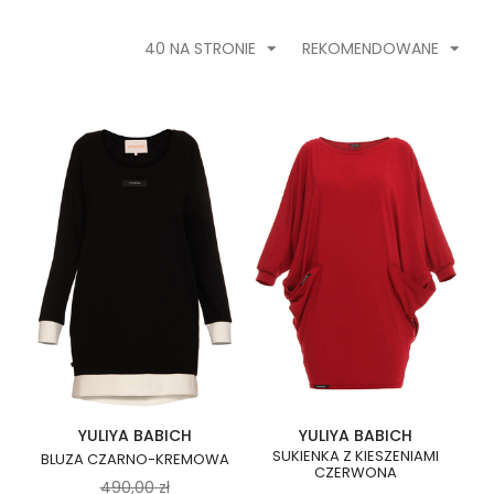
40 NA STRONIE
REKOMENDOWANE
YULIYA BABICH
YULIYA BABICH
SUKIENKA Z KIESZENIAMI
BLUZA CZARNO-KREMOWA
CZERWONA
490,00
zł