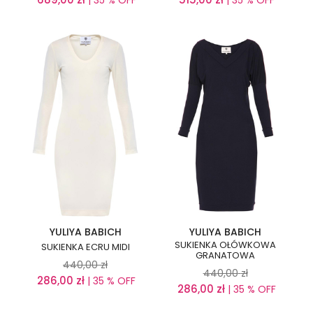
| 35 % OFF
| 35 % OFF
YULIYA BABICH
YULIYA BABICH
SUKIENKA OŁÓWKOWA
SUKIENKA ECRU MIDI
GRANATOWA
440,00
zł
440,00
zł
286,00
zł
| 35 % OFF
286,00
zł
| 35 % OFF