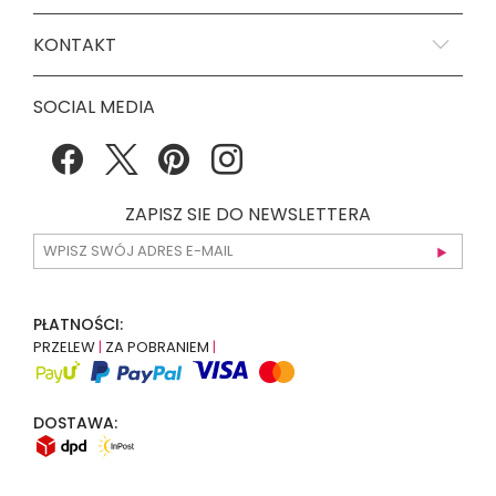
KONTAKT
SOCIAL MEDIA
ZAPISZ SIE DO NEWSLETTERA
PŁATNOŚCI:
PRZELEW
|
ZA POBRANIEM
|
DOSTAWA: