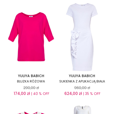
YULIYA BABICH
YULIYA BABICH
BLUZKA RÓŻOWA
SUKIENKA Z APLIKACJĄ BIAŁA
290,00
zł
960,00
zł
174,00
zł
624,00
zł
| 40 % OFF
| 35 % OFF