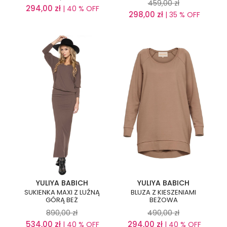
459,00
zł
294,00
zł
| 40 % OFF
298,00
zł
| 35 % OFF
YULIYA BABICH
YULIYA BABICH
SUKIENKA MAXI Z LUŹNĄ
BLUZA Z KIESZENIAMI
GÓRĄ BEŻ
BEŻOWA
890,00
zł
490,00
zł
534,00
zł
294,00
zł
| 40 % OFF
| 40 % OFF