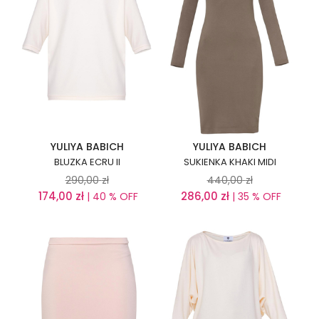
YULIYA BABICH
YULIYA BABICH
BLUZKA ECRU II
SUKIENKA KHAKI MIDI
290,00
zł
440,00
zł
174,00
zł
286,00
zł
| 40 % OFF
| 35 % OFF