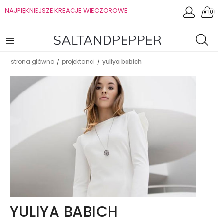
NAJPIĘKNIEJSZE KREACJE WIECZOROWE
0
strona główna
projektanci
yuliya babich
/
/
YULIYA BABICH