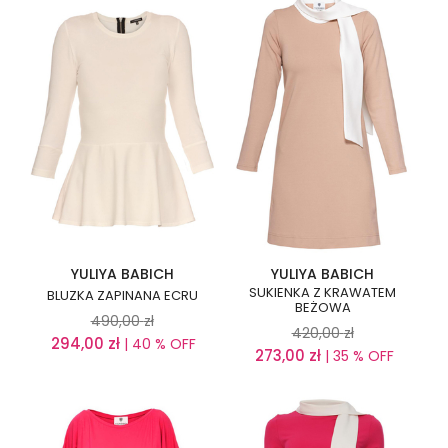
YULIYA BABICH
YULIYA BABICH
SUKIENKA Z KRAWATEM
BLUZKA ZAPINANA ECRU
BEŻOWA
490,00
zł
420,00
zł
294,00
zł
| 40 % OFF
273,00
zł
| 35 % OFF