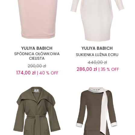
YULIYA BABICH
YULIYA BABICH
SPÓDNICA OŁÓWKOWA
SUKIENKA LUŹNA ECRU
CIELISTA
440,00
zł
290,00
zł
286,00
zł
| 35 % OFF
174,00
zł
| 40 % OFF