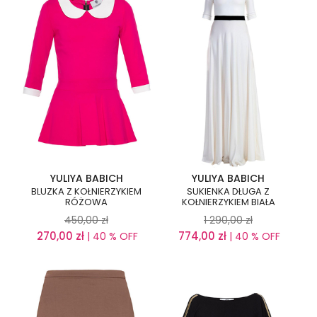
YULIYA BABICH
YULIYA BABICH
BLUZKA Z KOŁNIERZYKIEM
SUKIENKA DŁUGA Z
RÓŻOWA
KOŁNIERZYKIEM BIAŁA
450,00
zł
1 290,00
zł
270,00
zł
774,00
zł
| 40 % OFF
| 40 % OFF