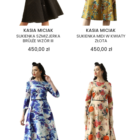
KASIA MICIAK
KASIA MICIAK
SUKIENKA SZMIZJERKA
SUKIENKA MIDI W KWIATY
BRÛLÉE WZÓR III
ZŁOTA
450,00
zł
450,00
zł