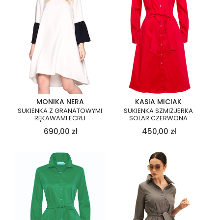
MONIKA NERA
KASIA MICIAK
SUKIENKA Z GRANATOWYMI
SUKIENKA SZMIZJERKA
RĘKAWAMI ECRU
SOLAR CZERWONA
690,00
zł
450,00
zł