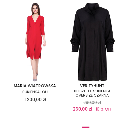
MARIA WIATROWSKA
VERITYHUNT
KOSZULO-SUKIENKA
SUKIENKA LOU
OVERSIZE CZARNA
1 200,00
zł
290,00
zł
260,00
zł
| 10 % OFF