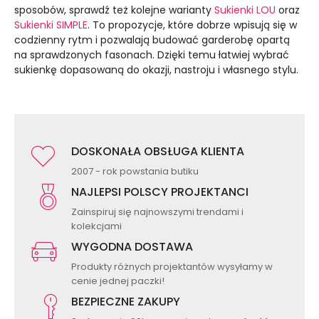
sposobów, sprawdź też kolejne warianty
Sukienki LOU
oraz
Sukienki SIMPLE
. To propozycje, które dobrze wpisują się w
codzienny rytm i pozwalają budować garderobę opartą
na sprawdzonych fasonach. Dzięki temu łatwiej wybrać
sukienkę dopasowaną do okazji, nastroju i własnego stylu.
DOSKONAŁA OBSŁUGA KLIENTA
2007 - rok powstania butiku
NAJLEPSI POLSCY PROJEKTANCI
Zainspiruj się najnowszymi trendami i
kolekcjami
WYGODNA DOSTAWA
Produkty różnych projektantów wysyłamy w
cenie jednej paczki!
BEZPIECZNE ZAKUPY