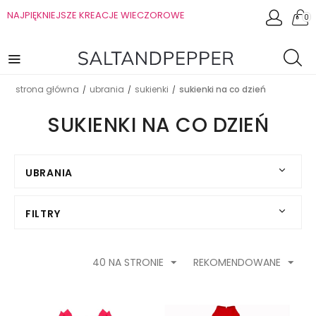
NAJPIĘKNIEJSZE KREACJE WIECZOROWE
0
strona główna
ubrania
sukienki
sukienki na co dzień
/
/
/
SUKIENKI NA CO DZIEŃ
UBRANIA
FILTRY
40 NA STRONIE
REKOMENDOWANE