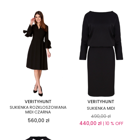
VERITYHUNT
VERITYHUNT
SUKIENKA ROZKLOSZOWANA
SUKIENKA MIDI
MIDI CZARNA
490,00
zł
560,00
zł
440,00
zł
| 10 % OFF