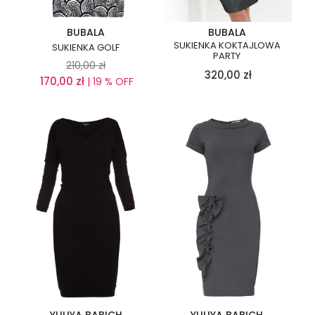
BUBALA
BUBALA
SUKIENKA KOKTAJLOWA
SUKIENKA GOLF
PARTY
210,00
zł
320,00
zł
170,00
zł
| 19 % OFF