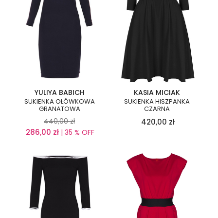
YULIYA BABICH
KASIA MICIAK
SUKIENKA OŁÓWKOWA
SUKIENKA HISZPANKA
GRANATOWA
CZARNA
440,00
zł
420,00
zł
286,00
zł
| 35 % OFF