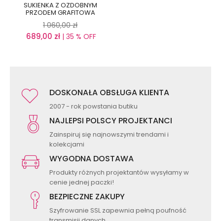
SUKIENKA Z OZDOBNYM
PRZODEM GRAFITOWA
1 060,00
zł
689,00
zł
| 35 % OFF
DOSKONAŁA OBSŁUGA KLIENTA
2007 - rok powstania butiku
NAJLEPSI POLSCY PROJEKTANCI
Zainspiruj się najnowszymi trendami i
kolekcjami
WYGODNA DOSTAWA
Produkty różnych projektantów wysyłamy w
cenie jednej paczki!
BEZPIECZNE ZAKUPY
Szyfrowanie SSL zapewnia pełną poufność
transmisji danych