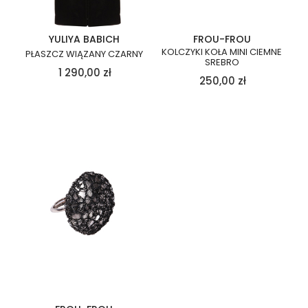
YULIYA BABICH
FROU-FROU
KOLCZYKI KOŁA MINI CIEMNE
PŁASZCZ WIĄZANY CZARNY
SREBRO
1 290,00
zł
250,00
zł