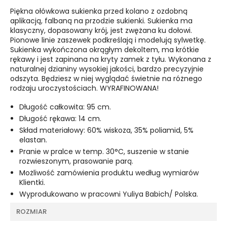
Piękna ołówkowa sukienka przed kolano z ozdobną
aplikacją, falbaną na przodzie sukienki. Sukienka ma
klasyczny, dopasowany krój, jest zwężana ku dołowi.
Pionowe linie zaszewek podkreślają i modelują sylwetkę.
Sukienka wykończona okrągłym dekoltem, ma krótkie
rękawy i jest zapinana na kryty zamek z tyłu. Wykonana z
naturalnej dzianiny wysokiej jakości, bardzo precyzyjnie
odszyta. Będziesz w niej wyglądać świetnie na różnego
rodzaju uroczystościach. WYRAFINOWANA!
Długość całkowita: 95 cm.
Długość rękawa: 14 cm.
Skład materiałowy: 60% wiskoza, 35% poliamid, 5%
elastan.
Pranie w pralce w temp. 30°C, suszenie w stanie
rozwieszonym, prasowanie parą.
Możliwość zamówienia produktu według wymiarów
Klientki.
Wyprodukowano w pracowni Yuliya Babich/ Polska.
ROZMIAR