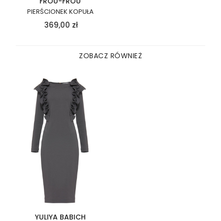
FROU-FROU
PIERŚCIONEK KOPUŁA
369,00
zł
ZOBACZ RÓWNIEŻ
YULIYA BABICH