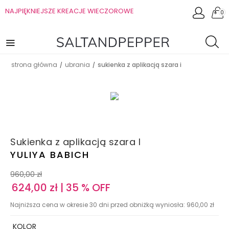
NAJPIĘKNIEJSZE KREACJE WIECZOROWE
0
strona główna
ubrania
sukienka z aplikacją szara i
/
/
Sukienka z aplikacją szara I
YULIYA BABICH
960,00
zł
624,00
zł
| 35 % OFF
Najniższa cena w okresie 30 dni przed obniżką wyniosła:
960,00
zł
KOLOR