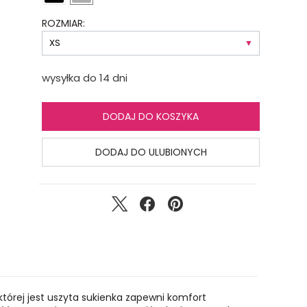
ROZMIAR:
wysyłka do 14 dni
DODAJ DO KOSZYKA
DODAJ DO ULUBIONYCH
której jest uszyta sukienka zapewni komfort