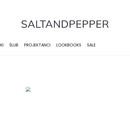
KI
ŚLUB
PROJEKTANCI
LOOKBOOKS
SALE
i