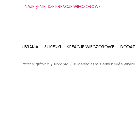
NAJPIĘKNIEJSZE KREACJE WIECZOROWE
UBRANIA
SUKIENKI
KREACJE WIECZOROWE
DODAT
strona główna
ubrania
sukienka szmizjerka brûlée wzór i
/
/