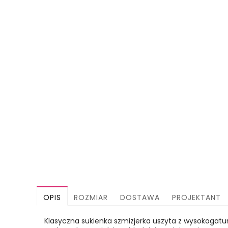
OPIS
ROZMIAR
DOSTAWA
PROJEKTANT
Klasyczna sukienka szmizjerka uszyta z wysokogatun