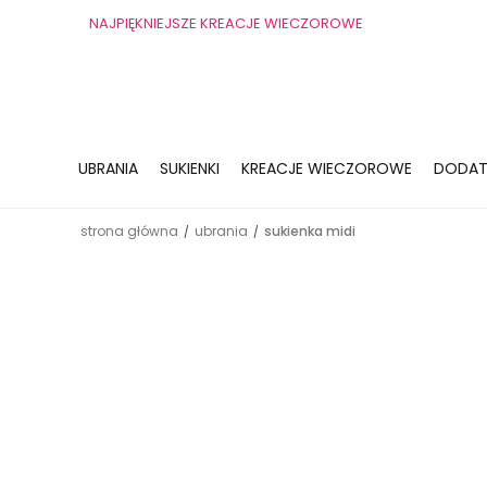
NAJPIĘKNIEJSZE KREACJE WIECZOROWE
UBRANIA
SUKIENKI
KREACJE WIECZOROWE
DODAT
strona główna
ubrania
sukienka midi
/
/