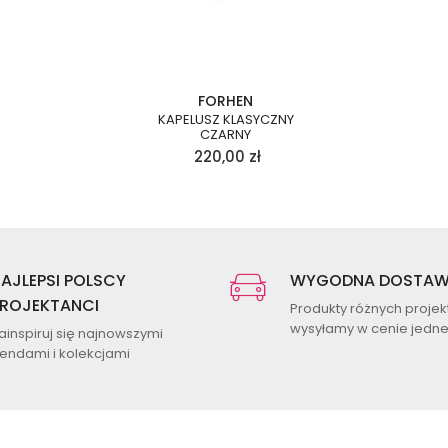
FORHEN
KAPELUSZ KLASYCZNY
CZARNY
220,00
zł
AJLEPSI POLSCY
WYGODNA DOSTA
ROJEKTANCI
Produkty różnych proje
wysyłamy w cenie jednej
ainspiruj się najnowszymi
rendami i kolekcjami