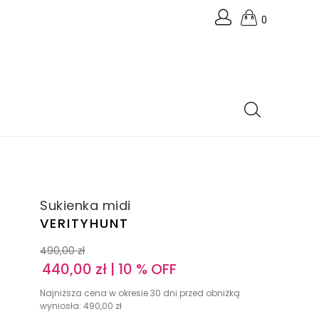
0
Sukienka midi
VERITYHUNT
490,00
zł
440,00
zł
| 10 % OFF
Najniższa cena w okresie 30 dni przed obniżką
wyniosła:
490,00
zł