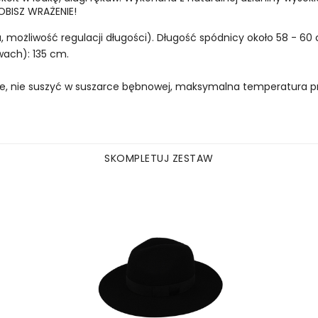
OBISZ WRAŻENIE!
, możliwość regulacji długości). Długość spódnicy około 58 - 60
wach): 135 cm.
e, nie suszyć w suszarce bębnowej, maksymalna temperatura pr
SKOMPLETUJ ZESTAW