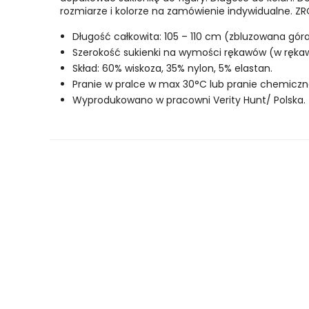
rozmiarze i kolorze na zamówienie indywidualne. ZR
Długość całkowita: 105 – 110 cm (zbluzowana góra
Szerokość sukienki na wymości rękawów (w ręka
Skład: 60% wiskoza, 35% nylon, 5% elastan.
Pranie w pralce w max 30°C lub pranie chemiczn
Wyprodukowano w pracowni Verity Hunt/ Polska.