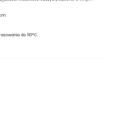
 cm.
asowania do 110°C.