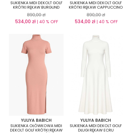
SUKIENKA MIDI DEKOLT GOLF
SUKIENKA MIDI DEKOLT GOLF
KRÓTKI RĘKAW BURGUND
KRÓTKI RĘKAW CAPPUCCINO
890,00
zł
890,00
zł
534,00
zł
534,00
zł
| 40 % OFF
| 40 % OFF
YULIYA BABICH
YULIYA BABICH
SUKIENKA OŁÓWKOWA MIDI
SUKIENKA MIDI DEKOLT GOLF
DEKOLT GOLF KRÓTKI RĘKAW
DŁUGI RĘKAW ECRU