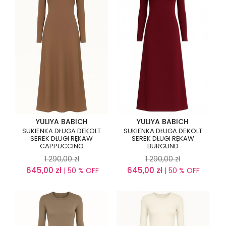
YULIYA BABICH
YULIYA BABICH
SUKIENKA DŁUGA DEKOLT
SUKIENKA DŁUGA DEKOLT
SEREK DŁUGI RĘKAW
SEREK DŁUGI RĘKAW
CAPPUCCINO
BURGUND
1 290,00
zł
1 290,00
zł
645,00
zł
645,00
zł
| 50 % OFF
| 50 % OFF