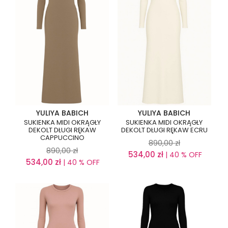
YULIYA BABICH
YULIYA BABICH
SUKIENKA MIDI OKRĄGŁY
SUKIENKA MIDI OKRĄGŁY
DEKOLT DŁUGI RĘKAW
DEKOLT DŁUGI RĘKAW ECRU
CAPPUCCINO
890,00
zł
890,00
zł
534,00
zł
| 40 % OFF
534,00
zł
| 40 % OFF