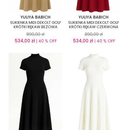
YULIYA BABICH
YULIYA BABICH
SUKIENKA MIDI DEKOLT GOLF
SUKIENKA MIDI DEKOLT GOLF
KRÓTKI RĘKAW BEŻOWA
KRÓTKI RĘKAW CZERWONA
890,00
zł
890,00
zł
534,00
zł
534,00
zł
| 40 % OFF
| 40 % OFF