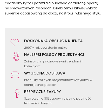
codzienny rytm i pozwalają budować garderobę opartą
na sprawdzonych fasonach. Dzięki temu łatwiej wybrać
sukienkę dopasowaną do okazji, nastroju i własnego stylu.
DOSKONAŁA OBSŁUGA KLIENTA
2007 - rok powstania butiku
NAJLEPSI POLSCY PROJEKTANCI
Zainspiruj się najnowszymi trendami i
kolekcjami
WYGODNA DOSTAWA
Produkty różnych projektantów wysyłamy w
cenie jednej paczki!
BEZPIECZNE ZAKUPY
Szyfrowanie SSL zapewnia pełną poufność
transmisji danych