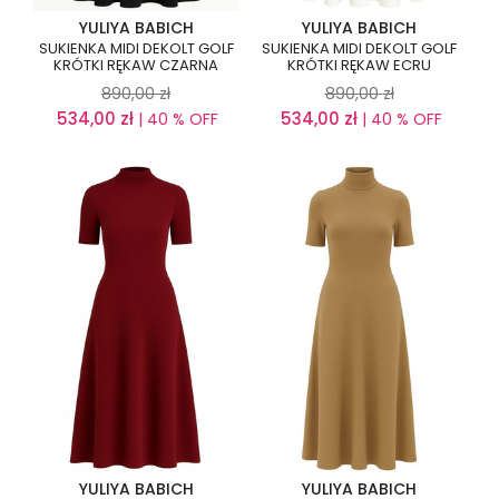
YULIYA BABICH
YULIYA BABICH
SUKIENKA MIDI DEKOLT GOLF
SUKIENKA MIDI DEKOLT GOLF
KRÓTKI RĘKAW CZARNA
KRÓTKI RĘKAW ECRU
890,00
zł
890,00
zł
534,00
zł
534,00
zł
| 40 % OFF
| 40 % OFF
YULIYA BABICH
YULIYA BABICH