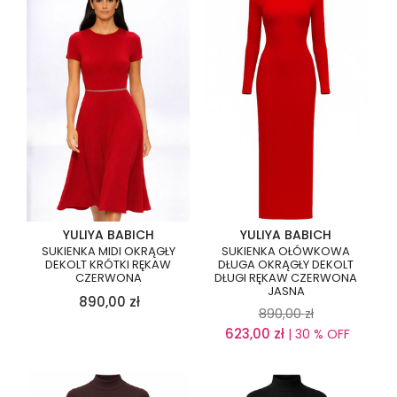
YULIYA BABICH
YULIYA BABICH
SUKIENKA MIDI OKRĄGŁY
SUKIENKA OŁÓWKOWA
DEKOLT KRÓTKI RĘKAW
DŁUGA OKRĄGŁY DEKOLT
CZERWONA
DŁUGI RĘKAW CZERWONA
JASNA
890,00
zł
890,00
zł
623,00
zł
| 30 % OFF