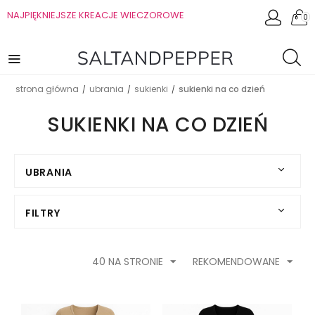
NAJPIĘKNIEJSZE KREACJE WIECZOROWE
0
strona główna
ubrania
sukienki
sukienki na co dzień
/
/
/
SUKIENKI NA CO DZIEŃ
UBRANIA
FILTRY
40 NA STRONIE
REKOMENDOWANE