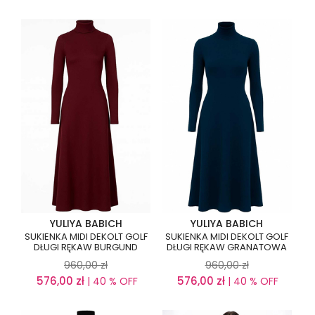
YULIYA BABICH
YULIYA BABICH
SUKIENKA MIDI DEKOLT GOLF
SUKIENKA MIDI DEKOLT GOLF
DŁUGI RĘKAW BURGUND
DŁUGI RĘKAW GRANATOWA
960,00
zł
960,00
zł
576,00
zł
576,00
zł
| 40 % OFF
| 40 % OFF