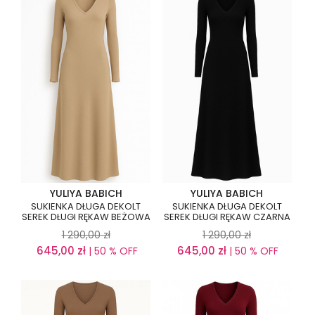
YULIYA BABICH
YULIYA BABICH
SUKIENKA DŁUGA DEKOLT
SUKIENKA DŁUGA DEKOLT
SEREK DŁUGI RĘKAW BEŻOWA
SEREK DŁUGI RĘKAW CZARNA
1 290,00
zł
1 290,00
zł
645,00
zł
645,00
zł
| 50 % OFF
| 50 % OFF