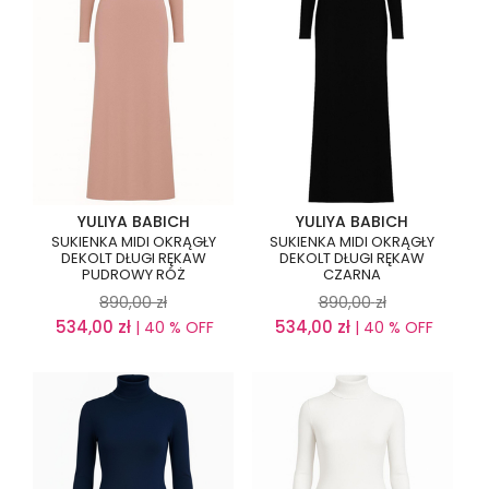
YULIYA BABICH
YULIYA BABICH
SUKIENKA MIDI OKRĄGŁY
SUKIENKA MIDI OKRĄGŁY
DEKOLT DŁUGI RĘKAW
DEKOLT DŁUGI RĘKAW
PUDROWY RÓŻ
CZARNA
890,00
zł
890,00
zł
534,00
zł
534,00
zł
| 40 % OFF
| 40 % OFF