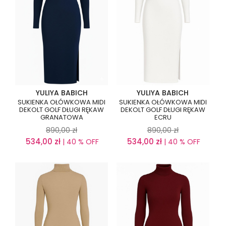
YULIYA BABICH
YULIYA BABICH
SUKIENKA OŁÓWKOWA MIDI
SUKIENKA OŁÓWKOWA MIDI
DEKOLT GOLF DŁUGI RĘKAW
DEKOLT GOLF DŁUGI RĘKAW
GRANATOWA
ECRU
890,00
zł
890,00
zł
534,00
zł
534,00
zł
| 40 % OFF
| 40 % OFF