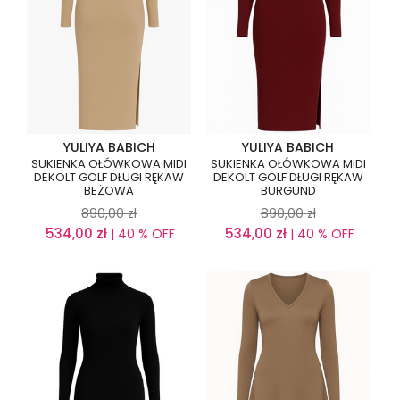
YULIYA BABICH
YULIYA BABICH
SUKIENKA OŁÓWKOWA MIDI
SUKIENKA OŁÓWKOWA MIDI
DEKOLT GOLF DŁUGI RĘKAW
DEKOLT GOLF DŁUGI RĘKAW
BEŻOWA
BURGUND
890,00
zł
890,00
zł
534,00
zł
534,00
zł
| 40 % OFF
| 40 % OFF