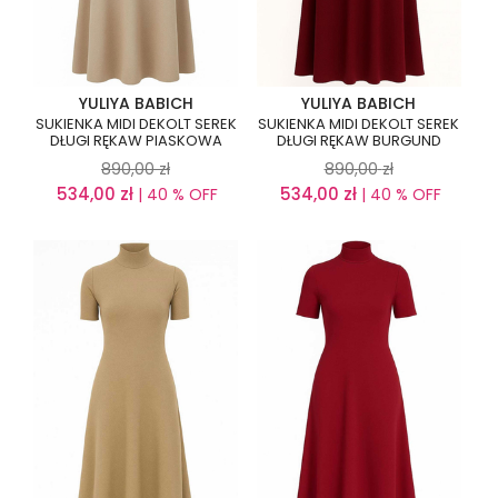
YULIYA BABICH
YULIYA BABICH
SUKIENKA MIDI DEKOLT SEREK
SUKIENKA MIDI DEKOLT SEREK
DŁUGI RĘKAW PIASKOWA
DŁUGI RĘKAW BURGUND
890,00
zł
890,00
zł
534,00
zł
534,00
zł
| 40 % OFF
| 40 % OFF