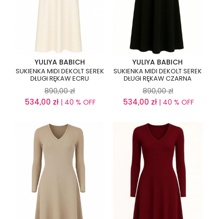
YULIYA BABICH
YULIYA BABICH
SUKIENKA MIDI DEKOLT SEREK
SUKIENKA MIDI DEKOLT SEREK
DŁUGI RĘKAW ECRU
DŁUGI RĘKAW CZARNA
890,00
zł
890,00
zł
534,00
zł
534,00
zł
| 40 % OFF
| 40 % OFF