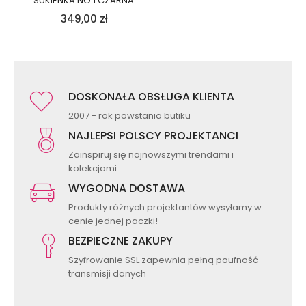
SUKIENKA NO.1 CZARNA
349,00
zł
DOSKONAŁA OBSŁUGA KLIENTA
2007 - rok powstania butiku
NAJLEPSI POLSCY PROJEKTANCI
Zainspiruj się najnowszymi trendami i
kolekcjami
WYGODNA DOSTAWA
Produkty różnych projektantów wysyłamy w
cenie jednej paczki!
BEZPIECZNE ZAKUPY
Szyfrowanie SSL zapewnia pełną poufność
transmisji danych