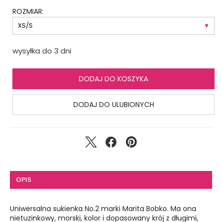
ROZMIAR:
wysyłka do 3 dni
DODAJ DO KOSZYKA
DODAJ DO ULUBIONYCH
OPIS
Uniwersalna sukienka No.2 marki Marita Bobko. Ma ona
nietuzinkowy, morski, kolor i dopasowany krój z długimi,