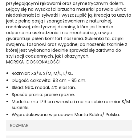
przylegającymi rękawami oraz asymetrycznym dołem.
Lejący się na wysokości brzucha materiał pozwala ukryć
niedoskonałości sylwetki i wyszczuplić ją. Kreacja ta uszyta
jest z pełną pasją i zaangażowaniem z naturalnej,
modalowej, elastycznej dzianiny, która jest bardzo
odporna na uszkodzenia i nie mechaci się, a więc
gwarantuje pełen komfort noszenia. Sukienka ta, dzięki
swojemu fasonowi oraz wygodnej do noszenia tkaninie z
której jest wykonana idealnie sprawdzi się zarówno do
stylizacji codziennych, jak i okazyjnych.
MORSKA...DOSKONAŁOŚĆ!
Rozmiar: XS/S, S/M, M/L, L/XL.
Długość całkowita: 93 cm - 95 cm.
Skład: 96% modal, 4% elastan.
Sposób prania: pranie ręczne.
Modelka ma 179 cm wzrostu i ma na sobie rozmiar S/M
sukienki.
Wyprodukowano w pracowni Marita Bobko/ Polska.
ROZMIAR