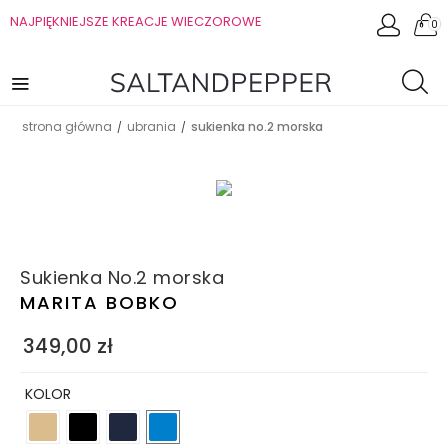
NAJPIĘKNIEJSZE KREACJE WIECZOROWE
0
strona główna
ubrania
sukienka no.2 morska
/
/
Sukienka No.2 morska
MARITA BOBKO
349,00
zł
KOLOR