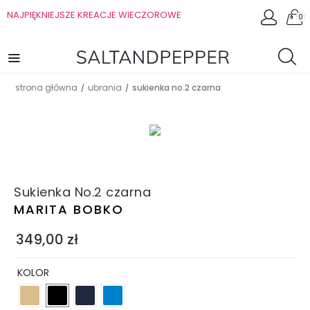
NAJPIĘKNIEJSZE KREACJE WIECZOROWE
0
strona główna
ubrania
sukienka no.2 czarna
/
/
Sukienka No.2 czarna
MARITA BOBKO
349,00
zł
KOLOR