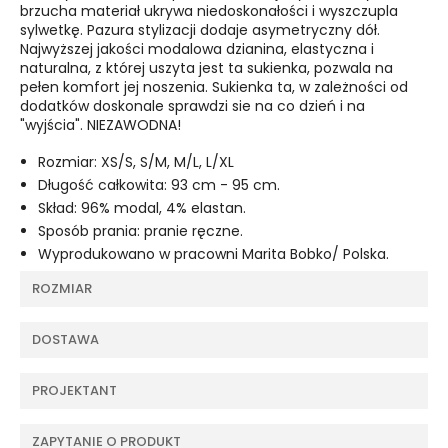
brzucha materiał ukrywa niedoskonałości i wyszczupla
sylwetkę. Pazura stylizacji dodaje asymetryczny dół.
Najwyższej jakości modalowa dzianina, elastyczna i
naturalna, z której uszyta jest ta sukienka, pozwala na
pełen komfort jej noszenia. Sukienka ta, w zależności od
dodatków doskonale sprawdzi sie na co dzień i na
"wyjścia". NIEZAWODNA!
Rozmiar: XS/S, S/M, M/L, L/XL
Długość całkowita: 93 cm - 95 cm.
Skład: 96% modal, 4% elastan.
Sposób prania: pranie ręczne.
Wyprodukowano w pracowni Marita Bobko/ Polska.
ROZMIAR
DOSTAWA
PROJEKTANT
ZAPYTANIE O PRODUKT