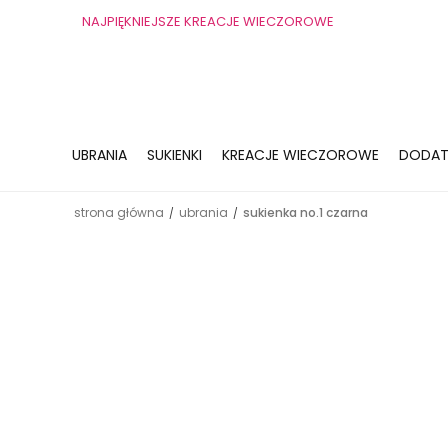
NAJPIĘKNIEJSZE KREACJE WIECZOROWE
UBRANIA
SUKIENKI
KREACJE WIECZOROWE
DODAT
strona główna
ubrania
sukienka no.1 czarna
/
/