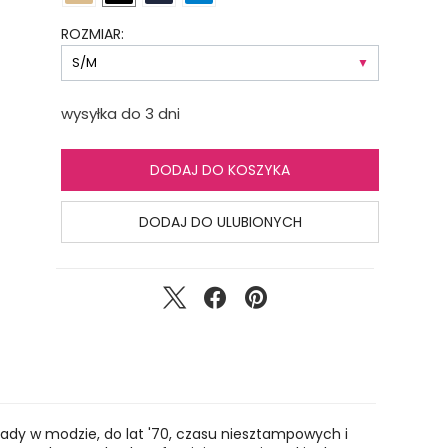
ROZMIAR:
wysyłka do 3 dni
DODAJ DO KOSZYKA
DODAJ DO ULUBIONYCH
ekady w modzie, do lat '70, czasu niesztampowych i