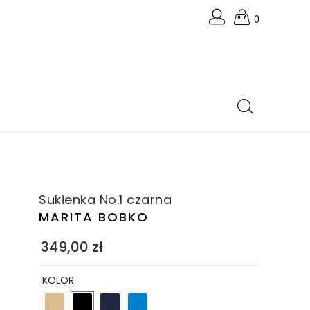
0
Sukienka No.1 czarna
MARITA BOBKO
349,00
zł
KOLOR