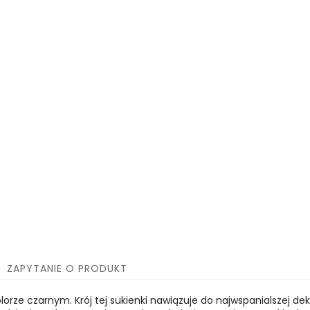
ZAPYTANIE O PRODUKT
olorze czarnym. Krój tej sukienki nawiązuje do najwspanialszej d