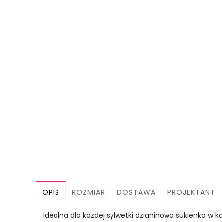
OPIS
ROZMIAR
DOSTAWA
PROJEKTANT
Idealna dla każdej sylwetki dzianinowa sukienka w k