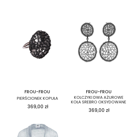
FROU-FROU
FROU-FROU
KOLCZYKI DWA AŻUROWE
PIERŚCIONEK KOPUŁA
KOŁA SREBRO OKSYDOWANE
369,00
zł
369,00
zł