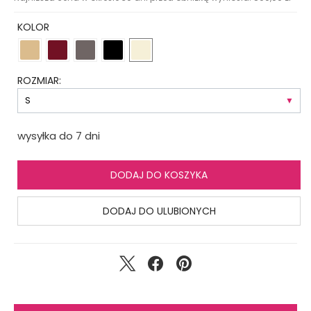
KOLOR
ROZMIAR:
wysyłka do 7 dni
DODAJ DO KOSZYKA
DODAJ DO ULUBIONYCH