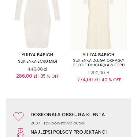
YULIYA BABICH
YULIYA BABICH
SUKIENKA DŁUGA OKRĄGŁY
SUKIENKA ECRU MIDI
DEKOLT DŁUGI RĘKAW ECRU
440,00
zł
1 290,00
zł
286,00
zł
| 35 % OFF
774,00
zł
| 40 % OFF
DOSKONAŁA OBSŁUGA KLIENTA
2007 - rok powstania butiku
NAJLEPSI POLSCY PROJEKTANCI