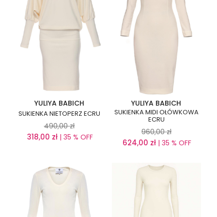
YULIYA BABICH
YULIYA BABICH
SUKIENKA MIDI OŁÓWKOWA
SUKIENKA NIETOPERZ ECRU
ECRU
490,00
zł
960,00
zł
318,00
zł
| 35 % OFF
624,00
zł
| 35 % OFF