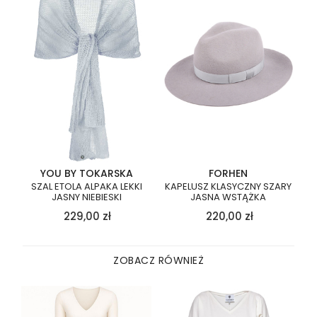
YOU BY TOKARSKA
FORHEN
SZAL ETOLA ALPAKA LEKKI
KAPELUSZ KLASYCZNY SZARY
JASNY NIEBIESKI
JASNA WSTĄŻKA
229,00
zł
220,00
zł
ZOBACZ RÓWNIEŻ