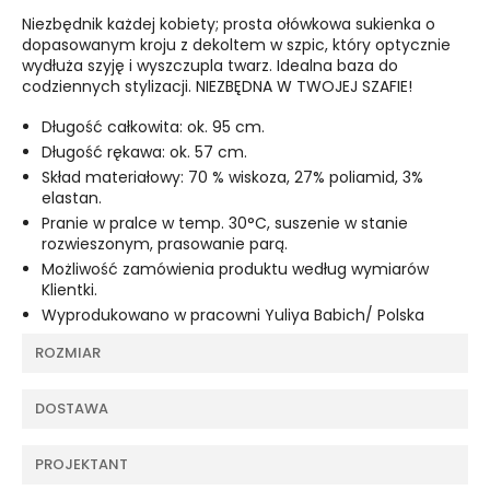
Niezbędnik każdej kobiety; prosta ołówkowa sukienka o
dopasowanym kroju z dekoltem w szpic, który optycznie
wydłuża szyję i wyszczupla twarz. Idealna baza do
codziennych stylizacji. NIEZBĘDNA W TWOJEJ SZAFIE!
Długość całkowita: ok. 95 cm.
Długość rękawa: ok. 57 cm.
Skład materiałowy: 70 % wiskoza, 27% poliamid, 3%
elastan.
Pranie w pralce w temp. 30°C, suszenie w stanie
rozwieszonym, prasowanie parą.
Możliwość zamówienia produktu według wymiarów
Klientki.
Wyprodukowano w pracowni Yuliya Babich/ Polska
ROZMIAR
DOSTAWA
PROJEKTANT