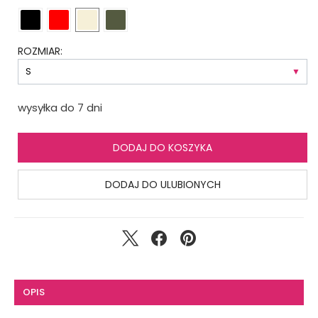
ROZMIAR:
wysyłka do 7 dni
DODAJ DO KOSZYKA
DODAJ DO ULUBIONYCH
OPIS