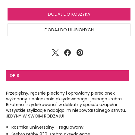
DODAJ DO KOSZYKA
DODAJ DO ULUBIONYCH
OPIS
Przepiękny, ręcznie pleciony i oprawiany pierścionek
wykonany z połączenia oksydowanego i jasnego srebra.
Biżuteria "szydełkowana" w delikatny sposób uzupełni
wszystkie stylizacje nadając im niepowtarzalnego sznytu.
JEDYNY W SWOIM RODZAJU!
Rozmiar uniwersalny - regulowany.
Srebro próby 930, srebro oksydowane.