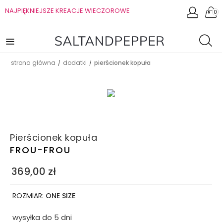
NAJPIĘKNIEJSZE KREACJE WIECZOROWE
0
strona główna
dodatki
pierścionek kopuła
/
/
Pierścionek kopuła
FROU-FROU
369,00
zł
ROZMIAR:
ONE SIZE
wysyłka do 5 dni