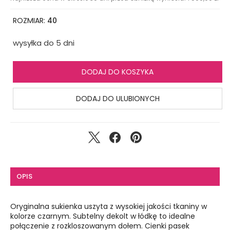
ROZMIAR:
40
wysyłka do 5 dni
DODAJ DO KOSZYKA
DODAJ DO ULUBIONYCH
OPIS
Oryginalna sukienka uszyta z wysokiej jakości tkaniny w
kolorze czarnym. Subtelny dekolt w łódkę to idealne
połączenie z rozkloszowanym dołem. Cienki pasek