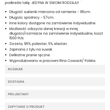
podkreśla talię. JEDYNA W SWOIM RODZAJU!
Długość sukienki mierzona od ramienia - 95cm.
Długośc spódnicy - 57cm.
Inne kolory dostępne na zamówienie indywidualne.
Możliwość odszycia danej kreacji w innej
długości/rozmiarze na zamówienie indywidualne, koszt
1500 PLN.
Żorżeta, 95% poliester, 5% elastan.
Zapinana z tyłu na suwak
Delikatne pranie ręczne.
Wyprodukowano w pracowni Rina Cossack/ Polska.
ROZMIAR
DOSTAWA
PROJEKTANT
ZAPYTANIE O PRODUKT