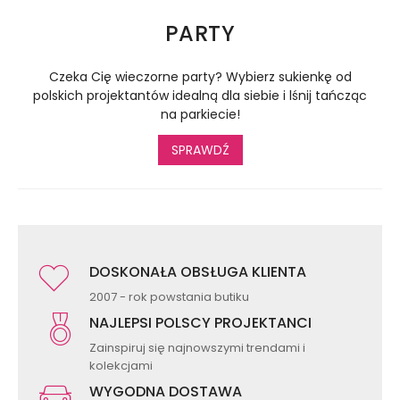
PARTY
Czeka Cię wieczorne party? Wybierz sukienkę od
polskich projektantów idealną dla siebie i lśnij tańcząc
na parkiecie!
SPRAWDŹ
DOSKONAŁA OBSŁUGA KLIENTA
2007 - rok powstania butiku
NAJLEPSI POLSCY PROJEKTANCI
Zainspiruj się najnowszymi trendami i
kolekcjami
WYGODNA DOSTAWA