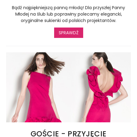
Bądź najpiękniejszą panną młodą! Dla przyszłej Panny
Młodej na ślub lub poprawiny polecamy elegancki,
oryginalne sukienki od polskich projektantów.
SPRAWDŹ
GOŚCIE - PRZYJĘCIE