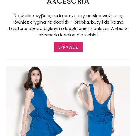
AKCESORIA
Na wielkie wyjścia, na imprezę czy na ślub ważne są
również oryginalne dodatki! Torebka, buty i delikatna
biżuteria będzie pięknym dopełnieniem całości. Wybierz
akcesoria idealne dla siebie!
SPRAWDŹ