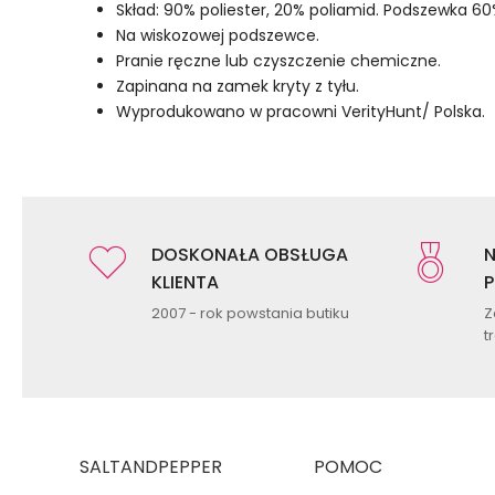
Skład: 90% poliester, 20% poliamid. Podszewka 60
Na wiskozowej podszewce.
Pranie ręczne lub czyszczenie chemiczne.
Zapinana na zamek kryty z tyłu.
Wyprodukowano w pracowni VerityHunt/ Polska.
DOSKONAŁA OBSŁUGA
N
KLIENTA
P
2007 - rok powstania butiku
Z
t
SALTANDPEPPER
POMOC