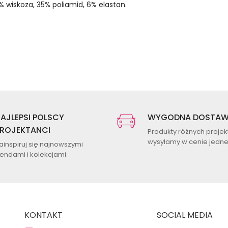
% wiskoza, 35% poliamid, 6% elastan.
AJLEPSI POLSCY
WYGODNA DOSTA
ROJEKTANCI
Produkty różnych proje
wysyłamy w cenie jednej
ainspiruj się najnowszymi
rendami i kolekcjami
KONTAKT
SOCIAL MEDIA