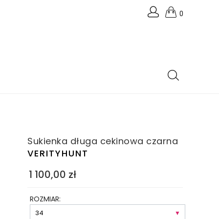
0
Sukienka długa cekinowa czarna
VERITYHUNT
1 100,00
zł
ROZMIAR: