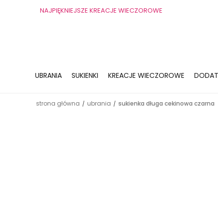
NAJPIĘKNIEJSZE KREACJE WIECZOROWE
UBRANIA
SUKIENKI
KREACJE WIECZOROWE
DODAT
strona główna
ubrania
sukienka długa cekinowa czarna
/
/