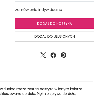
zamówienie indywidualne
DODAJ DO KOSZYKA
DODAJ DO ULUBIONYCH
ywidualne może zostać odszyta w innym kolorze.
ozkloszowana do dołu. Pięknie spływa do dołu,