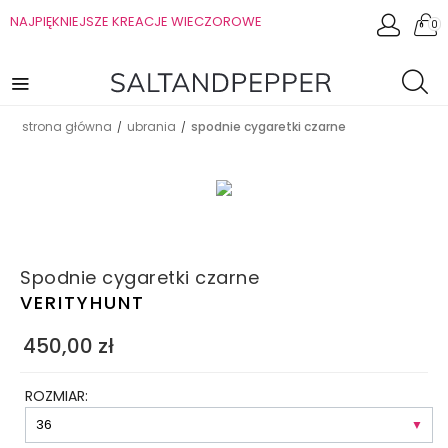
NAJPIĘKNIEJSZE KREACJE WIECZOROWE
0
strona główna
ubrania
spodnie cygaretki czarne
/
/
Spodnie cygaretki czarne
VERITYHUNT
450,00
zł
ROZMIAR: