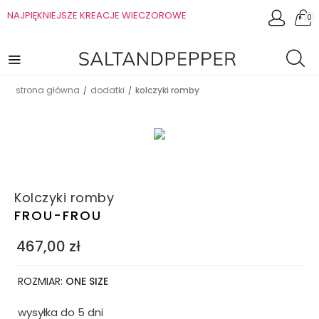
NAJPIĘKNIEJSZE KREACJE WIECZOROWE
0
strona główna
dodatki
kolczyki romby
/
/
Kolczyki romby
FROU-FROU
467,00
zł
ROZMIAR:
ONE SIZE
wysyłka do 5 dni