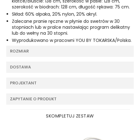
klatce/biuście: 138 cm, szerokość w pasie: 128 cm,
szerokość w biodrach: 128 cm, długość rękawa: 75 cm.
Skład: 60% alpaka, 20% nylon, 20% akryl.
Zalecane pranie ręczne w płynie do swetrów w 30
stopniach lub w pralce nastawiając program delikatny
lub do wełny na 30 stopni.
Wyprodukowano w pracowni YOU BY TOKARSKA/Polska.
ROZMIAR
DOSTAWA
PROJEKTANT
ZAPYTANIE O PRODUKT
SKOMPLETUJ ZESTAW