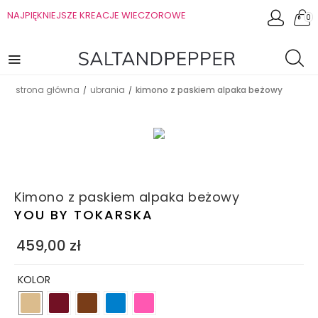
NAJPIĘKNIEJSZE KREACJE WIECZOROWE
0
strona główna
ubrania
kimono z paskiem alpaka beżowy
/
/
Kimono z paskiem alpaka beżowy
YOU BY TOKARSKA
459,00
zł
KOLOR