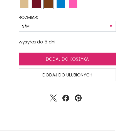
ROZMIAR:
wysyłka do 5 dni
DODAJ DO KOSZYKA
DODAJ DO ULUBIONYCH