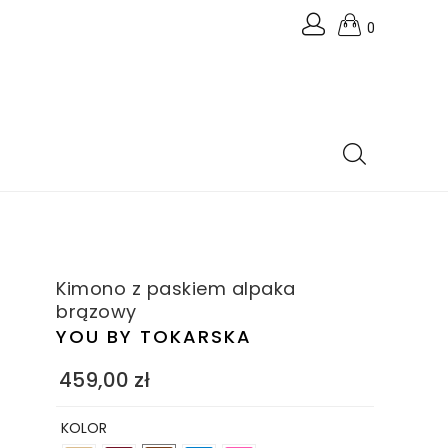
0
Kimono z paskiem alpaka
brązowy
YOU BY TOKARSKA
459,00
zł
KOLOR