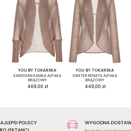
YOU BY TOKARSKA
YOU BY TOKARSKA
KARDIGAN KAMILA ALPAKA
SWETER RENATA ALPAKA
BRĄZOWY
BRĄZOWY
469,00
zł
449,00
zł
AJLEPSI POLSCY
WYGODNA DOSTA
ROJEKTANCI
Produkty różnych proje