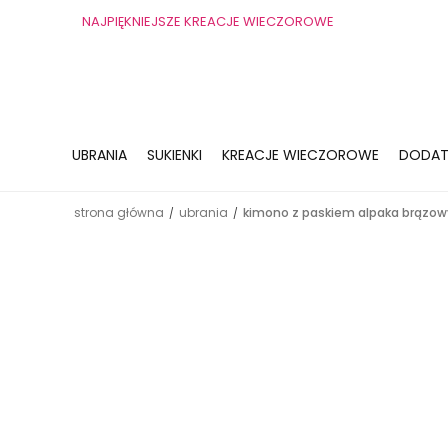
NAJPIĘKNIEJSZE KREACJE WIECZOROWE
UBRANIA
SUKIENKI
KREACJE WIECZOROWE
DODAT
strona główna
ubrania
kimono z paskiem alpaka brązow
/
/