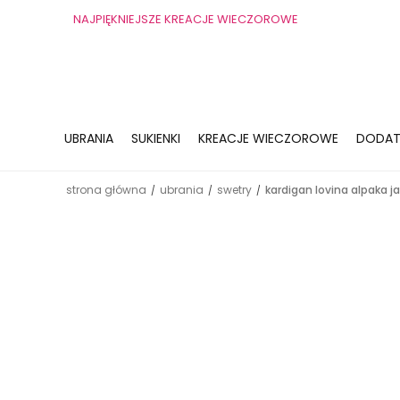
NAJPIĘKNIEJSZE KREACJE WIECZOROWE
UBRANIA
SUKIENKI
KREACJE WIECZOROWE
DODAT
strona główna
ubrania
swetry
kardigan lovina alpaka j
/
/
/