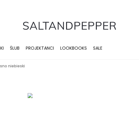
KI
ŚLUB
PROJEKTANCI
LOOKBOOKS
SALE
asno niebieski