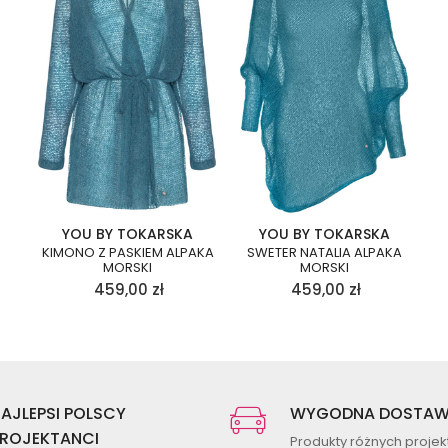
YOU BY TOKARSKA
YOU BY TOKARSKA
KIMONO Z PASKIEM ALPAKA
SWETER NATALIA ALPAKA
MORSKI
MORSKI
459,00
zł
459,00
zł
AJLEPSI POLSCY
WYGODNA DOSTA
ROJEKTANCI
Produkty różnych proje