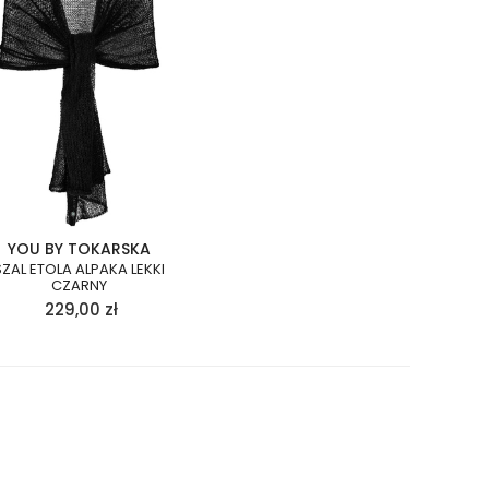
YOU BY TOKARSKA
SZAL ETOLA ALPAKA LEKKI
CZARNY
229,00
zł