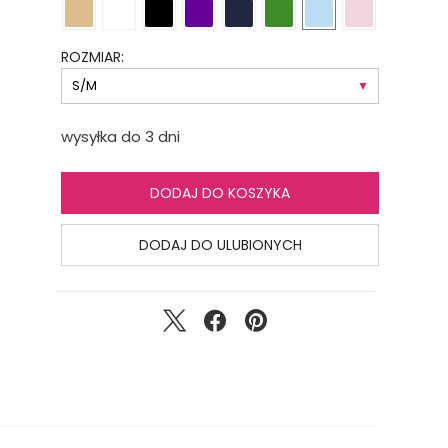
ROZMIAR:
wysyłka do 3 dni
DODAJ DO KOSZYKA
DODAJ DO ULUBIONYCH