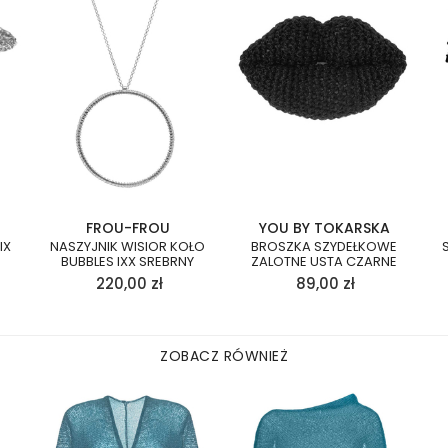
FROU-FROU
YOU BY TOKARSKA
IX
NASZYJNIK WISIOR KOŁO
BROSZKA SZYDEŁKOWE
BUBBLES IXX SREBRNY
ZALOTNE USTA CZARNE
220,00
zł
89,00
zł
ZOBACZ RÓWNIEŻ