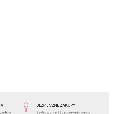
WA
BEZPIECZNE ZAKUPY
ktantów
Szyfrowanie SSL zapewnia pełną