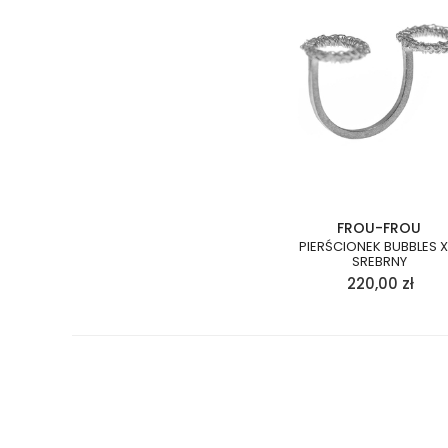
FROU-FROU
PIERŚCIONEK BUBBLES X
SREBRNY
220,00
zł