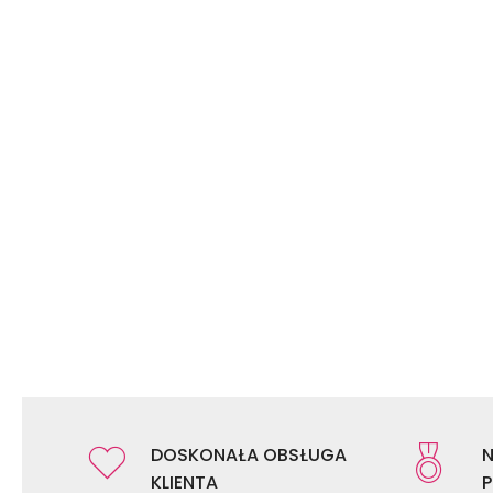
DOSKONAŁA OBSŁUGA
N
KLIENTA
P