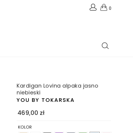
0
Kardigan Lovina alpaka jasno
niebieski
YOU BY TOKARSKA
469,00
zł
KOLOR