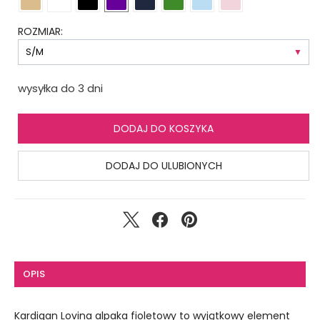
ROZMIAR:
wysyłka do 3 dni
DODAJ DO KOSZYKA
DODAJ DO ULUBIONYCH
OPIS
Kardigan Lovina alpaka fioletowy to wyjątkowy element