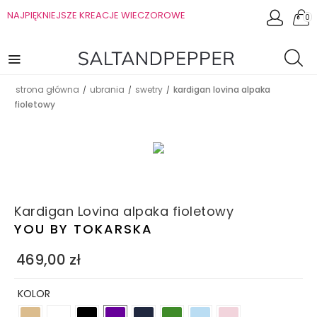
NAJPIĘKNIEJSZE KREACJE WIECZOROWE
0
strona główna
ubrania
swetry
kardigan lovina alpaka
/
/
/
fioletowy
Kardigan Lovina alpaka fioletowy
YOU BY TOKARSKA
469,00
zł
KOLOR