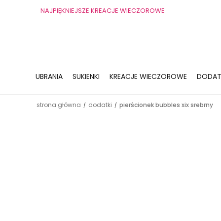
NAJPIĘKNIEJSZE KREACJE WIECZOROWE
UBRANIA
SUKIENKI
KREACJE WIECZOROWE
DODAT
strona główna
dodatki
pierścionek bubbles xix srebrny
/
/