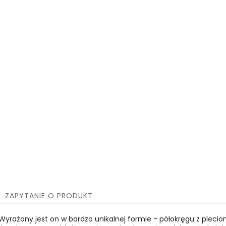
ZAPYTANIE O PRODUKT
 Wyrażony jest on w bardzo unikalnej formie - półokręgu z pleci