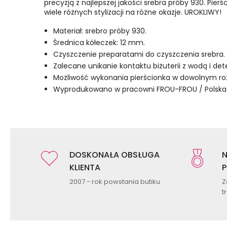
precyzją z najlepszej jakości srebra próby 930. Pier
wiele różnych stylizacji na różne okazje. UROKLIWY!
Materiał: srebro próby 930.
Średnica kółeczek: 12 mm.
Czyszczenie preparatami do czyszczenia srebra.
Zalecane unikanie kontaktu biżuterii z wodą i de
Możliwość wykonania pierścionka w dowolnym ro
Wyprodukowano w pracowni FROU-FROU / Polska
DOSKONAŁA OBSŁUGA
N
KLIENTA
P
2007 - rok powstania butiku
Z
t