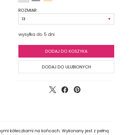
ROZMIAR:
wysyłka do 5 dni
DODAJ DO KOSZYKA
DODAJ DO ULUBIONYCH
onymi kółeczkami na końcach. Wykonany jest z pełną