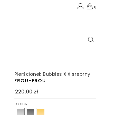
0
Pierścionek Bubbles XIX srebrny
FROU-FROU
220,00
zł
KOLOR