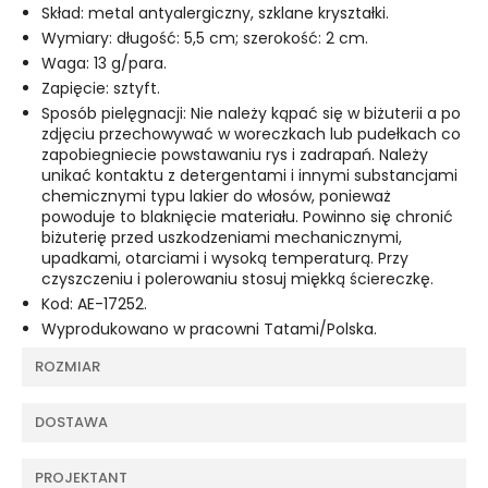
Skład: metal antyalergiczny, szklane kryształki.
Wymiary: długość: 5,5 cm; szerokość: 2 cm.
Waga: 13 g/para.
Zapięcie: sztyft.
Sposób pielęgnacji: Nie należy kąpać się w biżuterii a po
zdjęciu przechowywać w woreczkach lub pudełkach co
zapobiegniecie powstawaniu rys i zadrapań. Należy
unikać kontaktu z detergentami i innymi substancjami
chemicznymi typu lakier do włosów, ponieważ
powoduje to blaknięcie materiału. Powinno się chronić
biżuterię przed uszkodzeniami mechanicznymi,
upadkami, otarciami i wysoką temperaturą. Przy
czyszczeniu i polerowaniu stosuj miękką ściereczkę.
Kod: AE-17252.
Wyprodukowano w pracowni Tatami/Polska.
ROZMIAR
DOSTAWA
PROJEKTANT