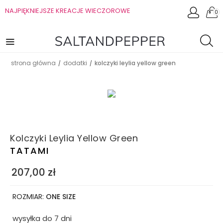
NAJPIĘKNIEJSZE KREACJE WIECZOROWE
0
strona główna
dodatki
kolczyki leylia yellow green
/
/
Kolczyki Leylia Yellow Green
TATAMI
207,00
zł
ROZMIAR:
ONE SIZE
wysyłka do 7 dni