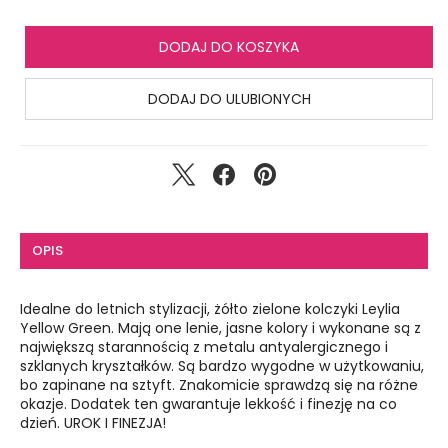
DODAJ DO KOSZYKA
DODAJ DO ULUBIONYCH
OPIS
Idealne do letnich stylizacji, żółto zielone kolczyki Leylia
Yellow Green. Mają one lenie, jasne kolory i wykonane są z
największą starannością z metalu antyalergicznego i
szklanych kryształków. Są bardzo wygodne w użytkowaniu,
bo zapinane na sztyft. Znakomicie sprawdzą się na różne
okazje. Dodatek ten gwarantuje lekkość i finezję na co
dzień. UROK I FINEZJA!