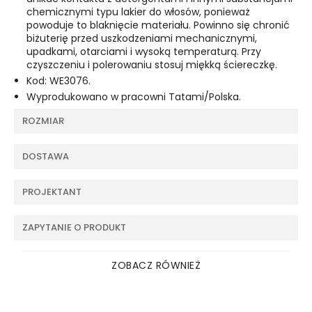
chemicznymi typu lakier do włosów, ponieważ
powoduje to blaknięcie materiału. Powinno się chronić
biżuterię przed uszkodzeniami mechanicznymi,
upadkami, otarciami i wysoką temperaturą. Przy
czyszczeniu i polerowaniu stosuj miękką ściereczkę.
Kod: WE3076.
Wyprodukowano w pracowni Tatami/Polska.
ROZMIAR
DOSTAWA
PROJEKTANT
ZAPYTANIE O PRODUKT
ZOBACZ RÓWNIEŻ