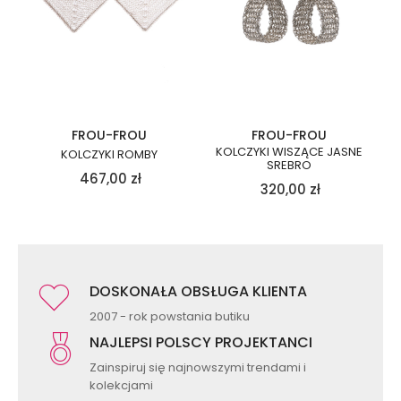
FROU-FROU
FROU-FROU
KOLCZYKI WISZĄCE JASNE
KOLCZYKI ROMBY
SREBRO
467,00
zł
320,00
zł
DOSKONAŁA OBSŁUGA KLIENTA
2007 - rok powstania butiku
NAJLEPSI POLSCY PROJEKTANCI
Zainspiruj się najnowszymi trendami i
kolekcjami