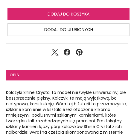
DODAJ DO KOSZYKA
DODAJ DO ULUBIONYCH
OPIS
Kolczyki Shine Crystal to model niezwykle uniwersalny, ale
bezsprzecznie piękny. Kolczyki te mają wyjątkową, bo
nietypową, konstrukcję. Góra tej biżuterii to przezroczyste,
szklane kamienie w kształcie łez otoczone kilkoma
mniejszymi, podłużnymi szklanymi kamieniami, które
tworzą kształt rozchodzących się promieni. Prostokątny,
szklany kamień łączy górę kolczyków Shine Crystal z ich
najbardziej wyraźną częścią skomponowaną z misternie