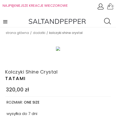
NAJPIĘKNIEJSZE KREACJE WIECZOROWE
0
strona główna
dodatki
kolczyki shine crystal
/
/
Kolczyki Shine Crystal
TATAMI
320,00
zł
ROZMIAR:
ONE SIZE
wysyłka do 7 dni