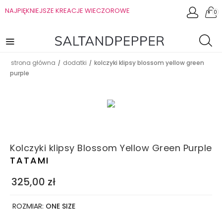
NAJPIĘKNIEJSZE KREACJE WIECZOROWE
0
strona główna
dodatki
kolczyki klipsy blossom yellow green
/
/
purple
Kolczyki klipsy Blossom Yellow Green Purple
TATAMI
325,00
zł
ROZMIAR:
ONE SIZE