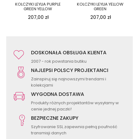
KOLCZYKI LEYLIA PURPLE
KOLCZYKI LEYLIA YELLOW
GREEN YELLOW
GREEN
207,00
zł
207,00
zł
DOSKONAŁA OBSŁUGA KLIENTA
2007 - rok powstania butiku
NAJLEPSI POLSCY PROJEKTANCI
Zainspiruj się najnowszymi trendami i
kolekcjami
WYGODNA DOSTAWA
Produkty różnych projektantów wysyłamy w
cenie jednej paczki!
BEZPIECZNE ZAKUPY
Szyfrowanie SSL zapewnia pełną poufność
transmisji danych