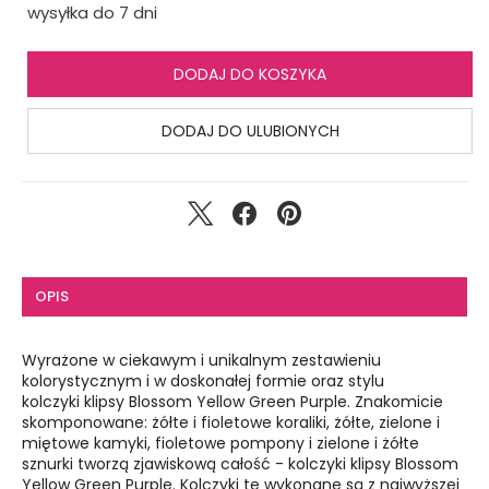
wysyłka do 7 dni
DODAJ DO KOSZYKA
DODAJ DO ULUBIONYCH
OPIS
Wyrażone w ciekawym i unikalnym zestawieniu
kolorystycznym i w doskonałej formie oraz stylu
kolczyki klipsy Blossom Yellow Green Purple. Znakomicie
skomponowane: żółte i fioletowe koraliki, żółte, zielone i
miętowe kamyki, fioletowe pompony i zielone i żółte
sznurki tworzą zjawiskową całość - kolczyki klipsy Blossom
Yellow Green Purple. Kolczyki te wykonane są z najwyższej