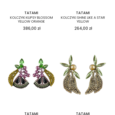
TATAMI
TATAMI
KOLCZYKI KLIPSY BLOSSOM
KOLCZYKI SHINE LIKE A STAR
YELLOW ORANGE
YELLOW
386,00
zł
264,00
zł
TATAMI
TATAMI