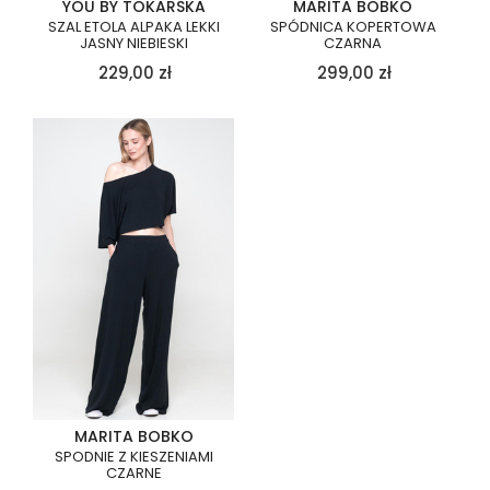
YOU BY TOKARSKA
MARITA BOBKO
SZAL ETOLA ALPAKA LEKKI
SPÓDNICA KOPERTOWA
JASNY NIEBIESKI
CZARNA
229,00
zł
299,00
zł
MARITA BOBKO
SPODNIE Z KIESZENIAMI
CZARNE