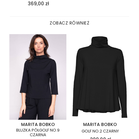
369,00
zł
ZOBACZ RÓWNIEŻ
MARITA BOBKO
MARITA BOBKO
BLUZKA PÓŁGOLF NO.9
GOLF NO.2 CZARNY
CZARNA