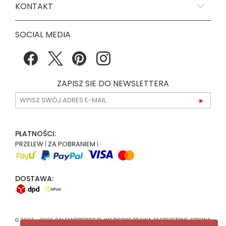
KONTAKT
SOCIAL MEDIA
ZAPISZ SIE DO NEWSLETTERA
PŁATNOŚCI:
PRZELEW
|
ZA POBRANIEM
|
DOSTAWA:
© 2007 - 2026 SALTANDPEPPER.PL WSZYSTKIE PRAWA ZASTRZEŻONE. STRONA