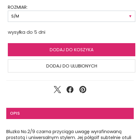
ROZMIAR:
wysyłka do 5 dni
DODAJ DO KOSZYKA
DODAJ DO ULUBIONYCH
OPIS
Bluzka No.2/9 czarna przyciąga uwagę wyrafinowaną
prostotą i uniwersalnym stylem. Jej półgolf subtelnie otuli