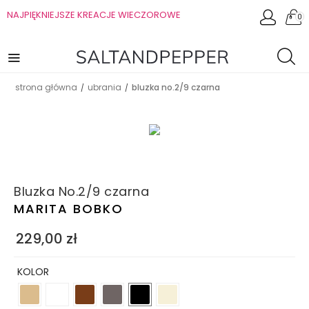
NAJPIĘKNIEJSZE KREACJE WIECZOROWE
0
strona główna
ubrania
bluzka no.2/9 czarna
/
/
Bluzka No.2/9 czarna
MARITA BOBKO
229,00
zł
KOLOR