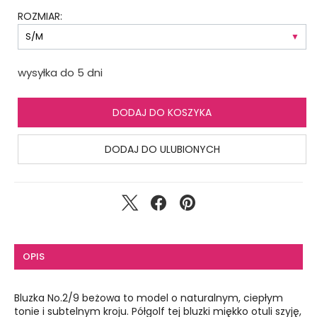
ROZMIAR:
wysyłka do 5 dni
DODAJ DO KOSZYKA
DODAJ DO ULUBIONYCH
OPIS
Bluzka No.2/9 beżowa to model o naturalnym, ciepłym
tonie i subtelnym kroju. Półgolf tej bluzki miękko otuli szyję,