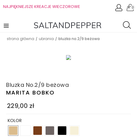
NAJPIĘKNIEJSZE KREACJE WIECZOROWE
0
strona główna
ubrania
bluzka no.2/9 beżowa
/
/
Bluzka No.2/9 beżowa
MARITA BOBKO
229,00
zł
KOLOR