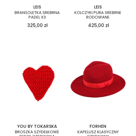
LEIS
LEIS
BRANSOLETKA SREBRNA
KOLCZYKI PURA SREBRNE
PADEL X3
RODOWANE
325,00
zł
425,00
zł
YOU BY TOKARSKA
FORHEN
BROSZKA SZYDEŁKOWE
KAPELUSZ KLASYCZNY