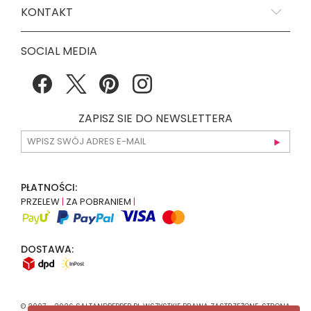
KONTAKT
SOCIAL MEDIA
ZAPISZ SIE DO NEWSLETTERA
PŁATNOŚCI:
PRZELEW
|
ZA POBRANIEM
|
DOSTAWA:
© 2007 - 2026 SALTANDPEPPER.PL WSZYSTKIE PRAWA ZASTRZEŻONE. STRONA