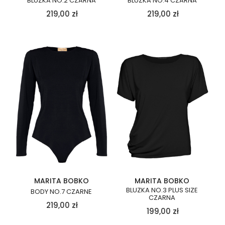
BLUZKA NO.2 CZARNA
BLUZKA NO.4 CZARNA
219,00
zł
219,00
zł
MARITA BOBKO
MARITA BOBKO
BLUZKA NO.3 PLUS SIZE
BODY NO.7 CZARNE
CZARNA
219,00
zł
199,00
zł