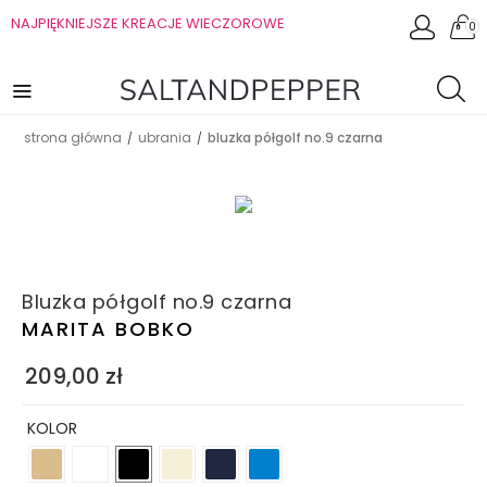
NAJPIĘKNIEJSZE KREACJE WIECZOROWE
0
strona główna
ubrania
bluzka półgolf no.9 czarna
/
/
Bluzka półgolf no.9 czarna
MARITA BOBKO
209,00
zł
KOLOR