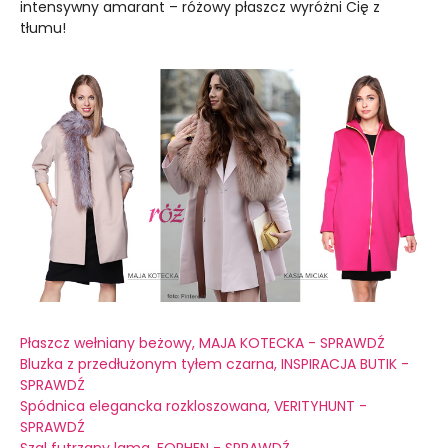
intensywny amarant – różowy płaszcz wyróżni Cię z
tłumu!
Płaszcz wełniany beżowy, MAJA KOTECKA - SPRAWDŹ
Bluzka z przedłużonym tyłem czarna, INSPIRACJA BUTIK -
SPRAWDŹ
Spódnica elegancka rozkloszowana, VERITYHUNT -
SPRAWDŹ
Szal futrzany lama, FORHEN - SPRAWDŹ