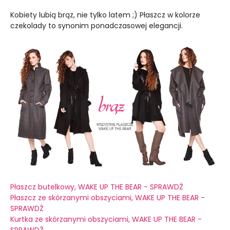
Kobiety lubią brąz, nie tylko latem ;) Płaszcz w kolorze
czekolady to synonim ponadczasowej elegancji.
Płaszcz butelkowy, WAKE UP THE BEAR - SPRAWDŹ
Płaszcz ze skórzanymi obszyciami, WAKE UP THE BEAR -
SPRAWDŹ
Kurtka ze skórzanymi obszyciami, WAKE UP THE BEAR -
SPRAWDŹ