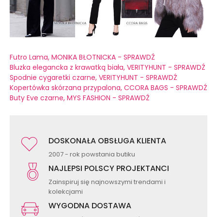
Futro Lama, MONIKA BŁOTNICKA - SPRAWDŹ
Bluzka elegancka z krawatką biała, VERITYHUNT - SPRAWDŹ
Spodnie cygaretki czarne, VERITYHUNT - SPRAWDŹ
Kopertówka skórzana przypalona, CCORA BAGS - SPRAWDŹ
Buty Eve czarne, MYS FASHION - SPRAWDŹ
DOSKONAŁA OBSŁUGA KLIENTA
2007 - rok powstania butiku
NAJLEPSI POLSCY PROJEKTANCI
Zainspiruj się najnowszymi trendami i
kolekcjami
WYGODNA DOSTAWA