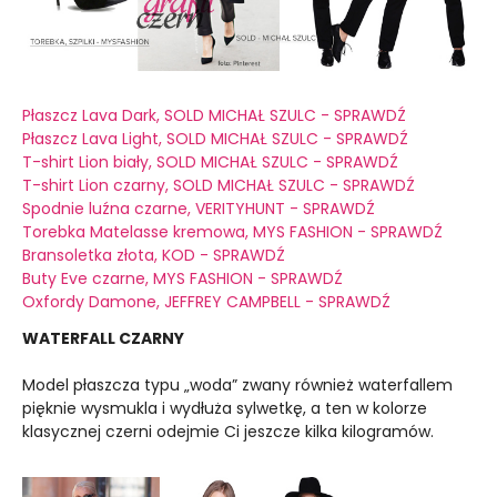
Płaszcz Lava Dark, SOLD MICHAŁ SZULC - SPRAWDŹ
Płaszcz Lava Light, SOLD MICHAŁ SZULC - SPRAWDŹ
T-shirt Lion biały, SOLD MICHAŁ SZULC - SPRAWDŹ
T-shirt Lion czarny, SOLD MICHAŁ SZULC - SPRAWDŹ
Spodnie luźna czarne, VERITYHUNT - SPRAWDŹ
Torebka Matelasse kremowa, MYS FASHION - SPRAWDŹ
Bransoletka złota, KOD - SPRAWDŹ
Buty Eve czarne, MYS FASHION - SPRAWDŹ
Oxfordy Damone, JEFFREY CAMPBELL - SPRAWDŹ
WATERFALL CZARNY
Model płaszcza typu „woda” zwany również waterfallem
pięknie wysmukla i wydłuża sylwetkę, a ten w kolorze
klasycznej czerni odejmie Ci jeszcze kilka kilogramów.