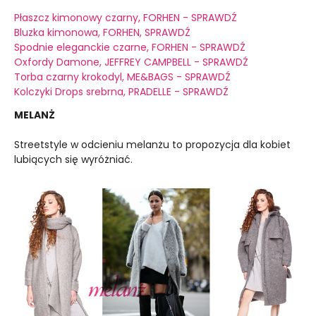
Płaszcz kimonowy czarny, FORHEN - SPRAWDŹ
Bluzka kimonowa, FORHEN, SPRAWDŹ
Spodnie eleganckie czarne, FORHEN - SPRAWDŹ
Oxfordy Damone, JEFFREY CAMPBELL - SPRAWDŹ
Torba czarny krokodyl, ME&BAGS - SPRAWDŹ
Kolczyki Drops srebrna, PRADELLE - SPRAWDŹ
MELANŻ
Streetstyle w odcieniu melanżu to propozycja dla kobiet
lubiących się wyróżniać.