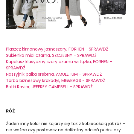
Płaszcz kimonowy jasnoszary, FORHEN - SPRAWDŹ
Sukienka midi czarna, SZCZESNY - SPRAWDŹ
Kapelusz klasyczny szary czarna wstążka, FORHEN -
SPRAWDŹ
Naszyjnik pałka srebrna, AMULETUM - SPRAWDŹ
Torba biznesowy krokodyl, ME&BAGS - SPRAWDŹ
Botki Ravier, JEFFREY CAMPBELL - SPRAWDŹ
RÓŻ
Żaden inny kolor nie kojarzy się tak z kobiecością jak róż –
nie ważne czy postawisz na delikatny odcień pudru czy