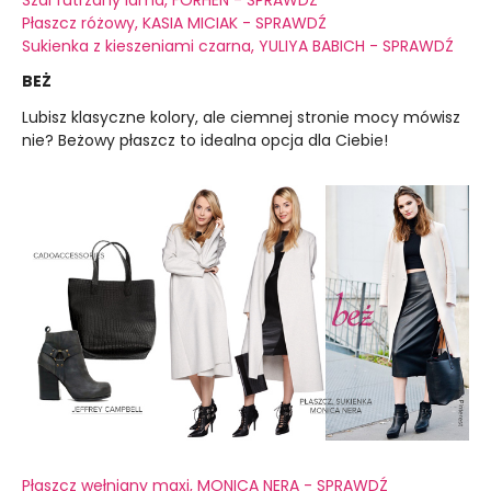
Płaszcz różowy, KASIA MICIAK - SPRAWDŹ
Sukienka z kieszeniami czarna, YULIYA BABICH - SPRAWDŹ
BEŻ
Lubisz klasyczne kolory, ale ciemnej stronie mocy mówisz
nie? Beżowy płaszcz to idealna opcja dla Ciebie!
Płaszcz wełniany maxi, MONICA NERA - SPRAWDŹ