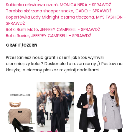
Sukienka ołówkowa czerń, MONICA NERA - SPRAWDŹ
Torebka skórzana shopper snake, CADO - SPRAWDŹ
Kopertówka Lady Midnight czarna tłoczona, MYS FASHION -
SPRAWDŹ
Botki Rum Moto, JEFFREY CAMPBELL - SPRAWDŹ
Botki Ravier, JEFFREY CAMPBELL - SPRAWDŹ
GRAFIT/CZERŃ
Przestaniesz nosić grafit i czerń jak ktoś wymyśli
ciemniejszy kolor? Doskonale to rozumiemy ;) Postaw na
klasykę, a ciemny płaszcz rozjaśnij dodatkami.