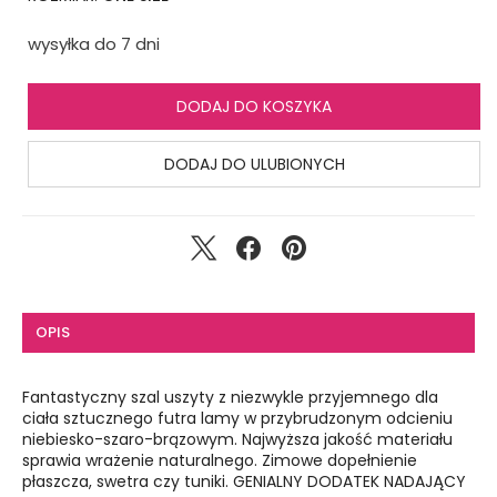
wysyłka do 7 dni
DODAJ DO KOSZYKA
DODAJ DO ULUBIONYCH
OPIS
Fantastyczny szal uszyty z niezwykle przyjemnego dla
ciała sztucznego futra lamy w przybrudzonym odcieniu
niebiesko-szaro-brązowym. Najwyższa jakość materiału
sprawia wrażenie naturalnego. Zimowe dopełnienie
płaszcza, swetra czy tuniki. GENIALNY DODATEK NADAJĄCY