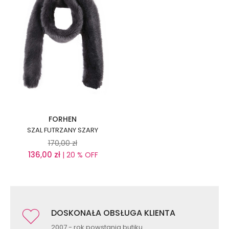
FORHEN
SZAL FUTRZANY SZARY
170,00
zł
136,00
zł
| 20 % OFF
DOSKONAŁA OBSŁUGA KLIENTA
2007 - rok powstania butiku