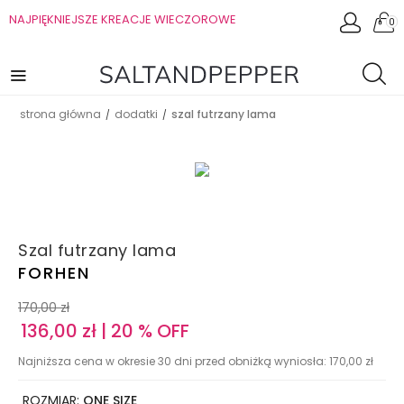
NAJPIĘKNIEJSZE KREACJE WIECZOROWE
0
strona główna
dodatki
szal futrzany lama
/
/
Szal futrzany lama
FORHEN
170,00
zł
136,00
zł
| 20 % OFF
Najniższa cena w okresie 30 dni przed obniżką wyniosła:
170,00
zł
ROZMIAR:
ONE SIZE