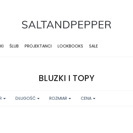
KI
ŚLUB
PROJEKTANCI
LOOKBOOKS
SALE
BLUZKI I TOPY
R
DŁUGOŚĆ
ROZMIAR
CENA