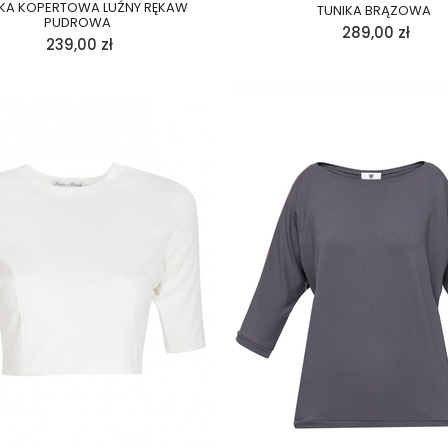
KA KOPERTOWA LUŹNY RĘKAW
TUNIKA BRĄZOWA
PUDROWA
289,00
zł
239,00
zł