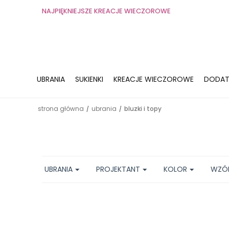
NAJPIĘKNIEJSZE KREACJE WIECZOROWE
UBRANIA
SUKIENKI
KREACJE WIECZOROWE
DODAT
strona główna
ubrania
bluzki i topy
/
/
UBRANIA
PROJEKTANT
KOLOR
WZÓ