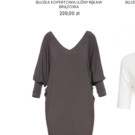
BLUZKA KOPERTOWA LUŹNY RĘKAW
BLUZ
BRĄZOWA
239,00
zł