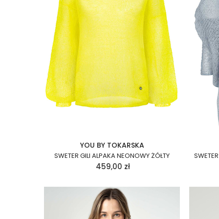
YOU BY TOKARSKA
SWETER GILI ALPAKA NEONOWY ŻÓŁTY
SWETER 
459,00
zł