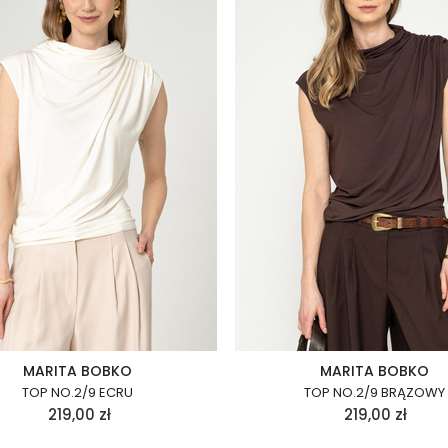
MARITA BOBKO
MARITA BOBKO
TOP NO.2/9 ECRU
TOP NO.2/9 BRĄZOWY
219,00
zł
219,00
zł