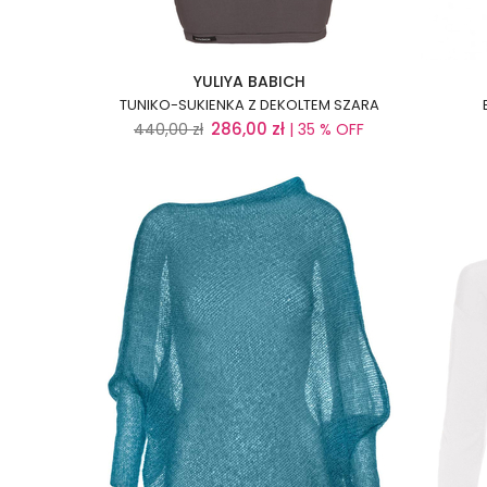
YULIYA BABICH
TUNIKO-SUKIENKA Z DEKOLTEM SZARA
286,00
zł
440,00
zł
| 35 % OFF