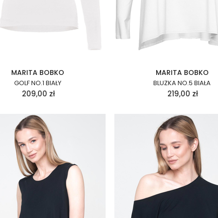
MARITA BOBKO
MARITA BOBKO
GOLF NO.1 BIAŁY
BLUZKA NO.5 BIAŁA
209,00
zł
219,00
zł