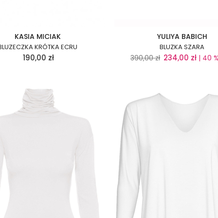
KASIA MICIAK
YULIYA BABICH
BLUZECZKA KRÓTKA ECRU
BLUZKA SZARA
190,00
zł
234,00
zł
390,00
zł
| 40 