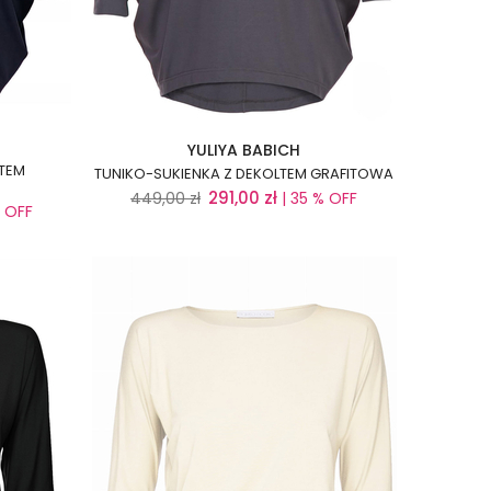
YULIYA BABICH
LTEM
TUNIKO-SUKIENKA Z DEKOLTEM GRAFITOWA
291,00
zł
449,00
zł
| 35 % OFF
% OFF