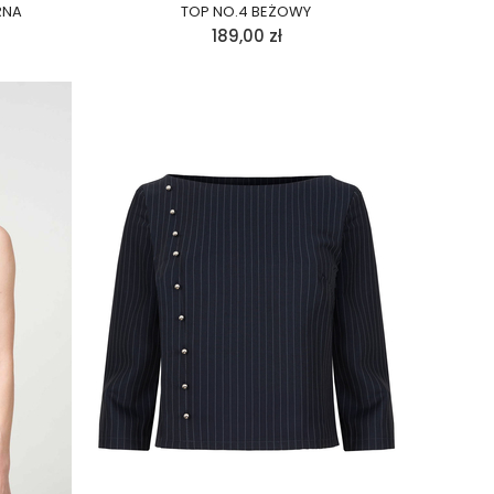
RNA
TOP NO.4 BEŻOWY
189,00
zł