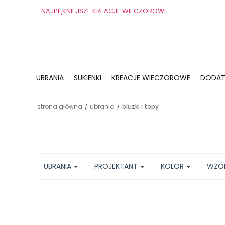
NAJPIĘKNIEJSZE KREACJE WIECZOROWE
UBRANIA
SUKIENKI
KREACJE WIECZOROWE
DODAT
strona główna
ubrania
bluzki i topy
/
/
UBRANIA
PROJEKTANT
KOLOR
WZÓ