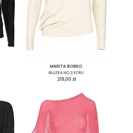
MARITA BOBKO
BLUZKA NO.2 ECRU
219,00
zł