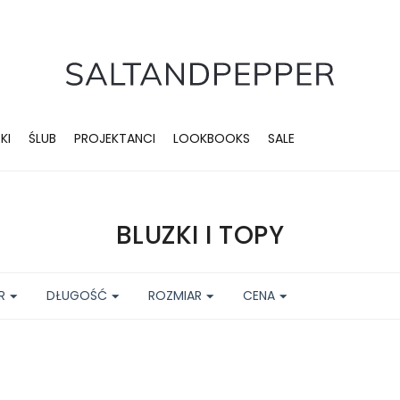
KI
ŚLUB
PROJEKTANCI
LOOKBOOKS
SALE
BLUZKI I TOPY
R
DŁUGOŚĆ
ROZMIAR
CENA