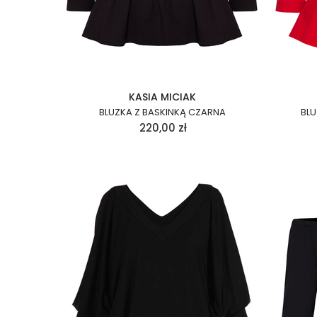
KASIA MICIAK
BLUZKA Z BASKINKĄ CZARNA
BL
220,00
zł