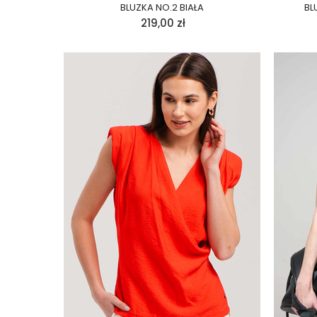
BLUZKA NO.2 BIAŁA
BL
219,00
zł