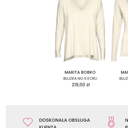
MARITA BOBKO
MA
BLUZKA NO.5 ECRU
BLUZ
219,00
zł
DOSKONAŁA OBSŁUGA
N
KLIENTA
P