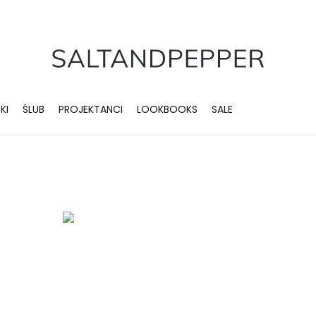
KI
ŚLUB
PROJEKTANCI
LOOKBOOKS
SALE