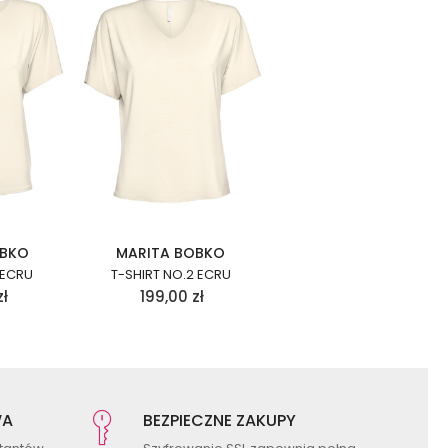
OBKO
MARITA BOBKO
 ECRU
T-SHIRT NO.2 ECRU
zł
199,00
zł
WA
BEZPIECZNE ZAKUPY