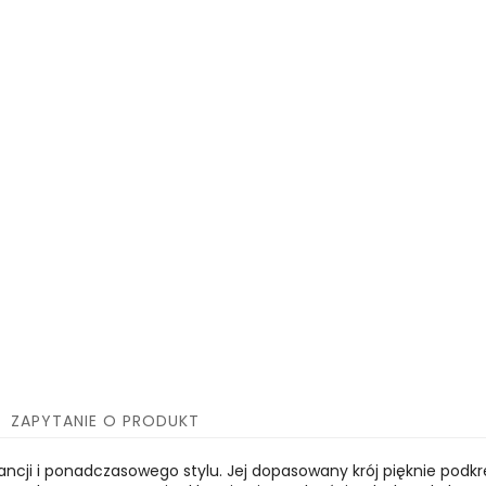
ZAPYTANIE O PRODUKT
ncji i ponadczasowego stylu. Jej dopasowany krój pięknie podkre