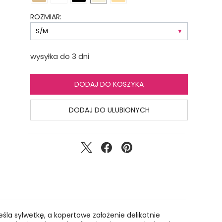
ROZMIAR:
wysyłka do 3 dni
DODAJ DO KOSZYKA
DODAJ DO ULUBIONYCH
śla sylwetkę, a kopertowe założenie delikatnie