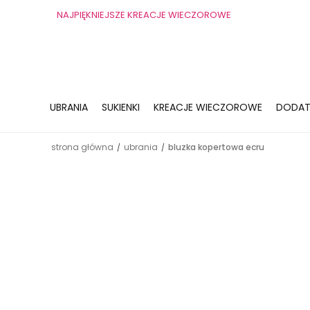
NAJPIĘKNIEJSZE KREACJE WIECZOROWE
UBRANIA
SUKIENKI
KREACJE WIECZOROWE
DODAT
strona główna
ubrania
bluzka kopertowa ecru
/
/