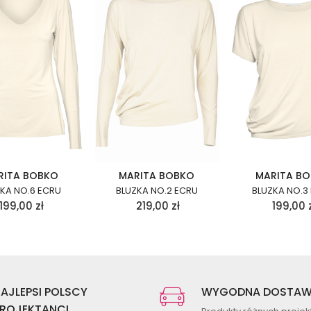
RITA BOBKO
MARITA BOBKO
MARITA B
KA NO.6 ECRU
BLUZKA NO.2 ECRU
BLUZKA NO.3
199,00
zł
219,00
zł
199,00
AJLEPSI POLSCY
WYGODNA DOSTA
ROJEKTANCI