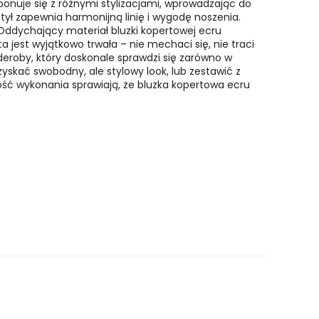
ponuje się z różnymi stylizacjami, wprowadzając do
tył zapewnia harmonijną linię i wygodę noszenia.
 Oddychający materiał bluzki kopertowej ecru
 jest wyjątkowo trwała – nie mechaci się, nie traci
eroby, który doskonale sprawdzi się zarówno w
yskać swobodny, ale stylowy look, lub zestawić z
ść wykonania sprawiają, że bluzka kopertowa ecru