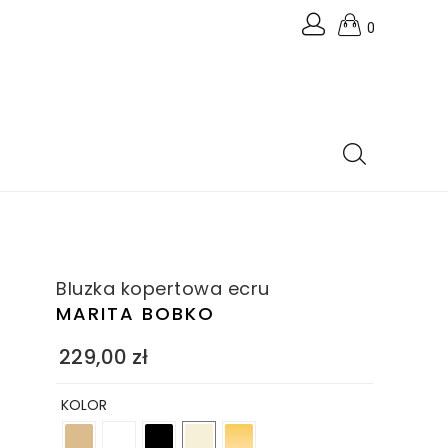
0
Bluzka kopertowa ecru
MARITA BOBKO
229,00
zł
KOLOR