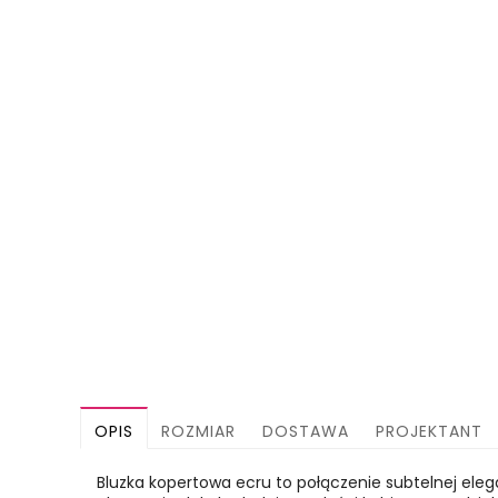
OPIS
ROZMIAR
DOSTAWA
PROJEKTANT
Bluzka kopertowa ecru to połączenie subtelnej elega