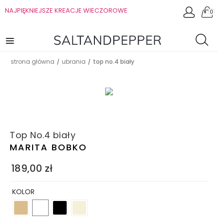
NAJPIĘKNIEJSZE KREACJE WIECZOROWE
0
strona główna
ubrania
top no.4 biały
/
/
Top No.4 biały
MARITA BOBKO
189,00
zł
KOLOR