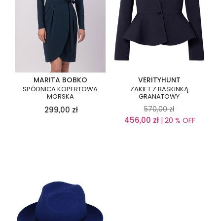
MARITA BOBKO
VERITYHUNT
SPÓDNICA KOPERTOWA
ŻAKIET Z BASKINKĄ
MORSKA
GRANATOWY
570,00
zł
299,00
zł
456,00
zł
| 20 % OFF