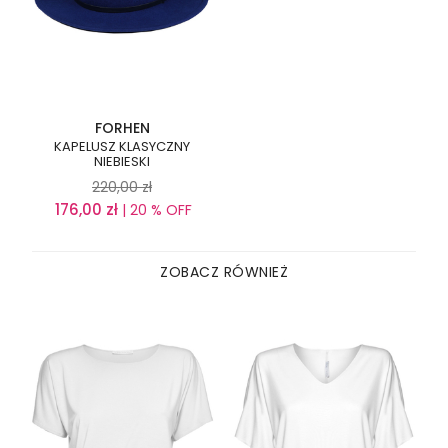
FORHEN
KAPELUSZ KLASYCZNY
NIEBIESKI
220,00
zł
176,00
zł
| 20 % OFF
ZOBACZ RÓWNIEŻ