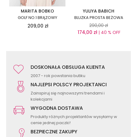
MARITA BOBKO
YULIYA BABICH
GOLF NO.1 BRĄZOWY
BLUZKA PROSTA BEŻOWA
290,00
zł
209,00
zł
174,00
zł
| 40 % OFF
DOSKONAŁA OBSŁUGA KLIENTA
2007 - rok powstania butiku
NAJLEPSI POLSCY PROJEKTANCI
Zainspiruj się najnowszymi trendami i
kolekcjami
WYGODNA DOSTAWA
Produkty różnych projektantów wysyłamy w
cenie jednej paczki!
BEZPIECZNE ZAKUPY