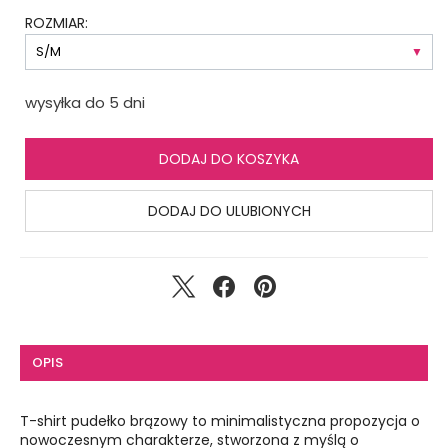
ROZMIAR:
wysyłka do 5 dni
DODAJ DO KOSZYKA
DODAJ DO ULUBIONYCH
OPIS
T-shirt pudełko brązowy to minimalistyczna propozycja o
nowoczesnym charakterze, stworzona z myślą o