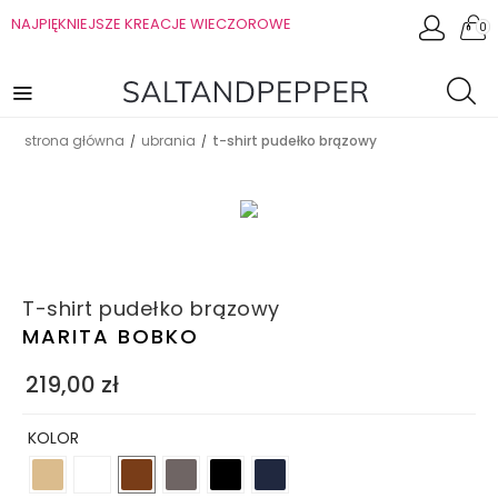
NAJPIĘKNIEJSZE KREACJE WIECZOROWE
0
strona główna
ubrania
t-shirt pudełko brązowy
/
/
T-shirt pudełko brązowy
MARITA BOBKO
219,00
zł
KOLOR