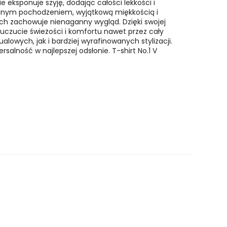
e eksponuje szyję, dodając całości lekkości i
ralnym pochodzeniem, wyjątkową miękkością i
ach zachowuje nienaganny wygląd. Dzięki swojej
i uczucie świeżości i komfortu nawet przez cały
lowych, jak i bardziej wyrafinowanych stylizacji.
alność w najlepszej odsłonie. T-shirt No.1 V