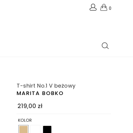
0
T-shirt No.1 V beżowy
MARITA BOBKO
219,00
zł
KOLOR