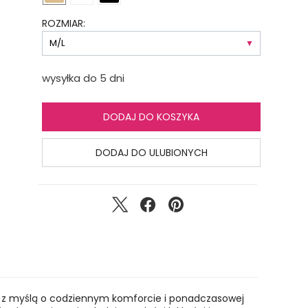
ROZMIAR:
wysyłka do 5 dni
DODAJ DO KOSZYKA
DODAJ DO ULUBIONYCH
a z myślą o codziennym komforcie i ponadczasowej