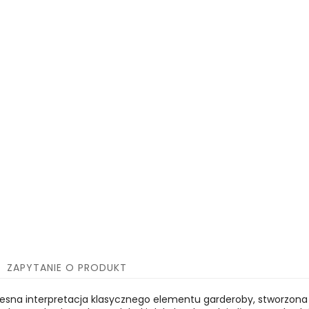
ZAPYTANIE O PRODUKT
czesna interpretacja klasycznego elementu garderoby, stworzon