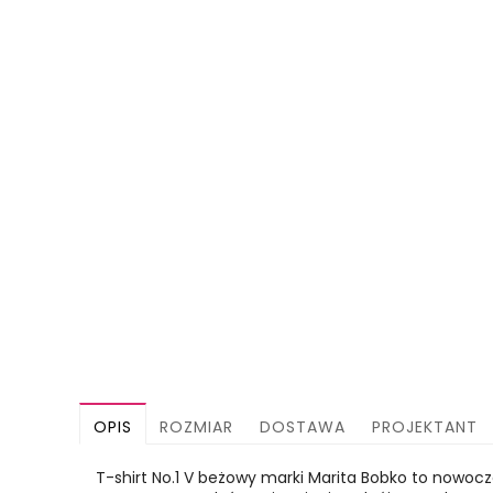
OPIS
ROZMIAR
DOSTAWA
PROJEKTANT
T-shirt No.1 V beżowy marki Marita Bobko to nowo