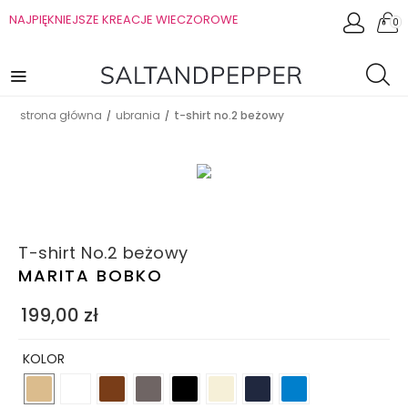
NAJPIĘKNIEJSZE KREACJE WIECZOROWE
0
strona główna
ubrania
t-shirt no.2 beżowy
/
/
T-shirt No.2 beżowy
MARITA BOBKO
199,00
zł
KOLOR