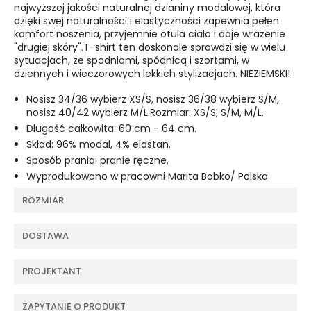
najwyższej jakości naturalnej dzianiny modalowej, która
dzięki swej naturalności i elastyczności zapewnia pełen
komfort noszenia, przyjemnie otula ciało i daje wrażenie
"drugiej skóry".T-shirt ten doskonale sprawdzi się w wielu
sytuacjach, ze spodniami, spódnicą i szortami, w
dziennych i wieczorowych lekkich stylizacjach. NIEZIEMSKI!
Nosisz 34/36 wybierz XS/S, nosisz 36/38 wybierz S/M,
nosisz 40/42 wybierz M/L.Rozmiar: XS/S, S/M, M/L.
Długość całkowita: 60 cm - 64 cm.
Skład: 96% modal, 4% elastan.
Sposób prania: pranie ręczne.
Wyprodukowano w pracowni Marita Bobko/ Polska.
ROZMIAR
DOSTAWA
PROJEKTANT
ZAPYTANIE O PRODUKT