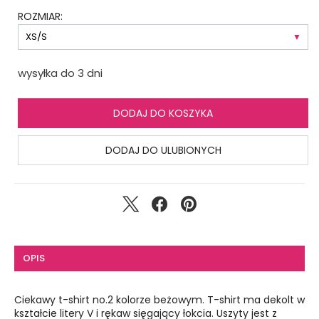
ROZMIAR:
wysyłka do 3 dni
DODAJ DO KOSZYKA
DODAJ DO ULUBIONYCH
OPIS
Ciekawy t-shirt no.2 kolorze beżowym. T-shirt ma dekolt w
kształcie litery V i rękaw sięgający łokcia. Uszyty jest z