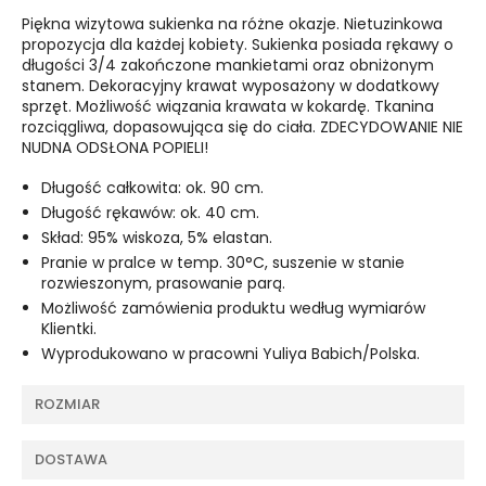
Piękna wizytowa sukienka na różne okazje. Nietuzinkowa
propozycja dla każdej kobiety. Sukienka posiada rękawy o
długości 3/4 zakończone mankietami oraz obniżonym
stanem. Dekoracyjny krawat wyposażony w dodatkowy
sprzęt. Możliwość wiązania krawata w kokardę. Tkanina
rozciągliwa, dopasowująca się do ciała. ZDECYDOWANIE NIE
NUDNA ODSŁONA POPIELI!
Długość całkowita: ok. 90 cm.
Długość rękawów: ok. 40 cm.
Skład: 95% wiskoza, 5% elastan.
Pranie w pralce w temp. 30°C, suszenie w stanie
rozwieszonym, prasowanie parą.
Możliwość zamówienia produktu według wymiarów
Klientki.
Wyprodukowano w pracowni Yuliya Babich/Polska.
ROZMIAR
DOSTAWA