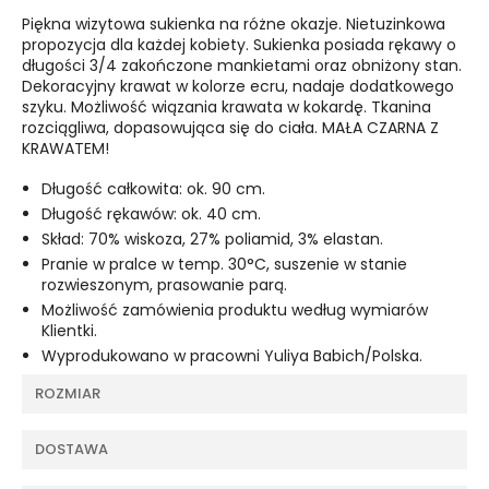
Piękna wizytowa sukienka na różne okazje. Nietuzinkowa
propozycja dla każdej kobiety. Sukienka posiada rękawy o
długości 3/4 zakończone mankietami oraz obniżony stan.
Dekoracyjny krawat w kolorze ecru, nadaje dodatkowego
szyku. Możliwość wiązania krawata w kokardę. Tkanina
rozciągliwa, dopasowująca się do ciała. MAŁA CZARNA Z
KRAWATEM!
Długość całkowita: ok. 90 cm.
Długość rękawów: ok. 40 cm.
Skład: 70% wiskoza, 27% poliamid, 3% elastan.
Pranie w pralce w temp. 30°C, suszenie w stanie
rozwieszonym, prasowanie parą.
Możliwość zamówienia produktu według wymiarów
Klientki.
Wyprodukowano w pracowni Yuliya Babich/Polska.
ROZMIAR
DOSTAWA