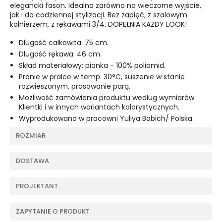
elegancki fason. Idealna zarówno na wieczorne wyjście,
jak i do codziennej stylizacji. Bez zapięć, z szalowym
kołnierzem, z rękawami 3/4. DOPEŁNIA KAŻDY LOOK!
Długość całkowita: 75 cm.
Długość rękawa: 46 cm.
Skład materiałowy: pianka - 100% poliamid.
Pranie w pralce w temp. 30°C, suszenie w stanie
rozwieszonym, prasowanie parą.
Możliwość zamówienia produktu według wymiarów
Klientki i w innych wariantach kolorystycznych.
Wyprodukowano w pracowni Yuliya Babich/ Polska.
ROZMIAR
DOSTAWA
PROJEKTANT
ZAPYTANIE O PRODUKT