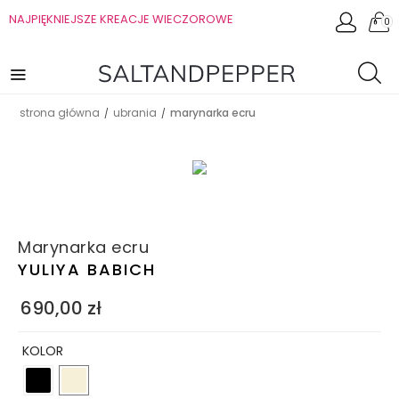
NAJPIĘKNIEJSZE KREACJE WIECZOROWE
0
strona główna
ubrania
marynarka ecru
/
/
Marynarka ecru
YULIYA BABICH
690,00
zł
KOLOR