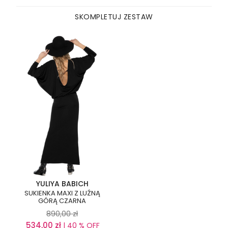
SKOMPLETUJ ZESTAW
YULIYA BABICH
SUKIENKA MAXI Z LUŹNĄ
GÓRĄ CZARNA
890,00
zł
534,00
zł
| 40 % OFF