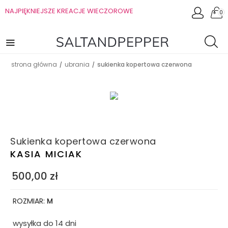
NAJPIĘKNIEJSZE KREACJE WIECZOROWE
0
strona główna
ubrania
sukienka kopertowa czerwona
/
/
Sukienka kopertowa czerwona
KASIA MICIAK
500,00
zł
ROZMIAR:
M
wysyłka do 14 dni