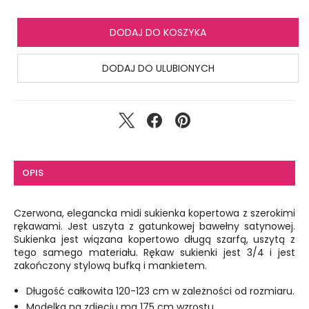
DODAJ DO KOSZYKA
DODAJ DO ULUBIONYCH
OPIS
Czerwona, elegancka midi sukienka kopertowa z szerokimi
rękawami. Jest uszyta z gatunkowej bawełny satynowej.
Sukienka jest wiązana kopertowo długą szarfą, uszytą z
tego samego materiału. Rękaw sukienki jest 3/4 i jest
zakończony stylową bufką i mankietem.
Długość całkowita 120-123 cm w zależności od rozmiaru.
Modelka na zdjęciu ma 175 cm wzrostu.