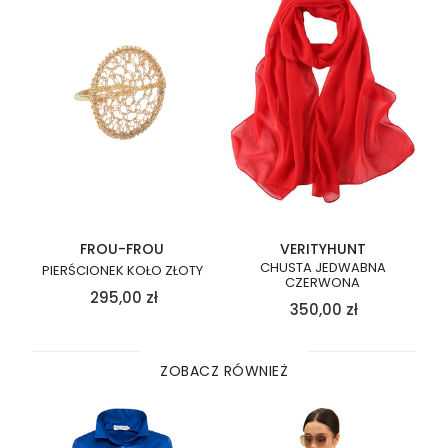
FROU-FROU
VERITYHUNT
CHUSTA JEDWABNA
PIERŚCIONEK KOŁO ZŁOTY
CZERWONA
295,00
zł
350,00
zł
ZOBACZ RÓWNIEŻ