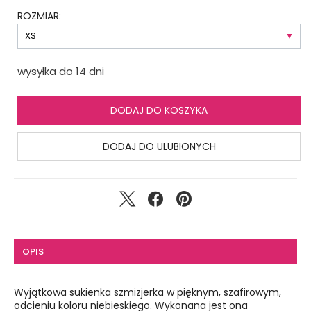
ROZMIAR:
wysyłka do 14 dni
DODAJ DO KOSZYKA
DODAJ DO ULUBIONYCH
OPIS
Wyjątkowa sukienka szmizjerka w pięknym, szafirowym,
odcieniu koloru niebieskiego. Wykonana jest ona