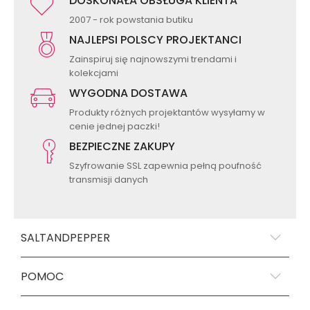
DOSKONAŁA OBSŁUGA KLIENTA
2007 - rok powstania butiku
NAJLEPSI POLSCY PROJEKTANCI
Zainspiruj się najnowszymi trendami i
kolekcjami
WYGODNA DOSTAWA
Produkty różnych projektantów wysyłamy w
cenie jednej paczki!
BEZPIECZNE ZAKUPY
Szyfrowanie SSL zapewnia pełną poufność
transmisji danych
SALTANDPEPPER
POMOC