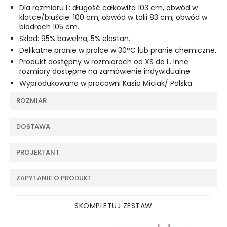
Dla rozmiaru L: długość całkowita 103 cm, obwód w
klatce/biuście: 100 cm, obwód w talii 83 cm, obwód w
biodrach 105 cm.
Skład: 95% bawełna, 5% elastan.
Delikatne pranie w pralce w 30°C lub pranie chemiczne.
Produkt dostępny w rozmiarach od XS do L. Inne
rozmiary dostępne na zamówienie indywidualne.
Wyprodukowano w pracowni Kasia Miciak/ Polska.
ROZMIAR
DOSTAWA
PROJEKTANT
ZAPYTANIE O PRODUKT
SKOMPLETUJ ZESTAW