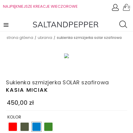
NAJPIĘKNIEJSZE KREACJE WIECZOROWE
0
strona główna
ubrania
sukienka szmizjerka solar szafirowa
/
/
Sukienka szmizjerka SOLAR szafirowa
KASIA MICIAK
450,00
zł
KOLOR