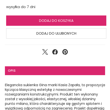
wysyłka do 7 dni
DODAJ DO KOSZYKA
DODAJ DO ULUBIONYCH
OPIS
Elegancka sukienka Gina marki Kasia Zapała, to propozycja
łącząca klasyczną estetykę z nowoczesnymi
rozwiązaniami konstrukcyjnymi. Produkt ten wykonany
został z wysokiej jakości, elastycznej, włoskiej dzianiny
punto milano, która charakteryzuje się gęstym splotem i
wyjątkową odpornością na zagniecenia. Projekt dopełniają