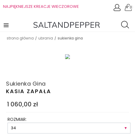
NAJPIĘKNIEJSZE KREACJE WIECZOROWE
0
strona główna
ubrania
sukienka gina
/
/
Sukienka Gina
KASIA ZAPAŁA
1 060,00
zł
ROZMIAR: