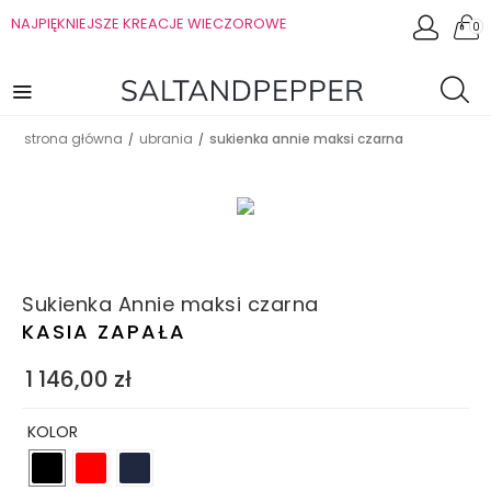
NAJPIĘKNIEJSZE KREACJE WIECZOROWE
0
strona główna
ubrania
sukienka annie maksi czarna
/
/
Sukienka Annie maksi czarna
KASIA ZAPAŁA
1 146,00
zł
KOLOR