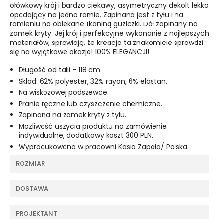
ołówkowy krój i bardzo ciekawy, asymetryczny dekolt lekko
opadający na jedno ramie. Zapinana jest z tyłu i na
ramieniu na oblekane tkaniną guziczki. Dół zapinany na
zamek kryty. Jej krój i perfekcyjne wykonanie z najlepszych
materiałów, sprawiają, że kreacja ta znakomicie sprawdzi
się na wyjątkowe okazje! 100% ELEGANCJI!
Długość od talii - 118 cm.
Skład: 62% polyester, 32% rayon, 6% elastan.
Na wiskozowej podszewce.
Pranie ręczne lub czyszczenie chemiczne.
Zapinana na zamek kryty z tyłu.
Możliwość uszycia produktu na zamówienie
indywidualne, dodatkowy koszt 300 PLN.
Wyprodukowano w pracowni Kasia Zapała/ Polska.
ROZMIAR
DOSTAWA
PROJEKTANT