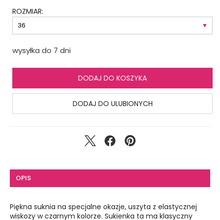
ROZMIAR:
wysyłka do 7 dni
DODAJ DO KOSZYKA
DODAJ DO ULUBIONYCH
OPIS
Piękna suknia na specjalne okazje, uszyta z elastycznej
wiskozy w czarnym kolorze. Sukienka ta ma klasyczny