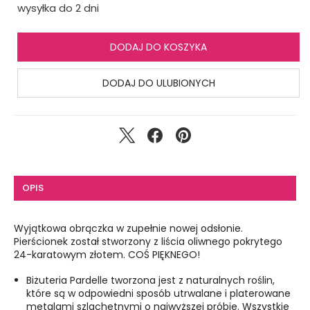
wysyłka do 2 dni
DODAJ DO KOSZYKA
DODAJ DO ULUBIONYCH
OPIS
Wyjątkowa obrączka w zupełnie nowej odsłonie.
Pierścionek został stworzony z liścia oliwnego pokrytego
24-karatowym złotem. COŚ PIĘKNEGO!
Biżuteria Pardelle tworzona jest z naturalnych roślin,
które są w odpowiedni sposób utrwalane i platerowane
metalami szlachetnymi o najwyższej próbie. Wszystkie