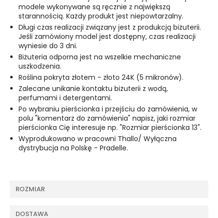
modele wykonywane są ręcznie z największą
starannością. Każdy produkt jest niepowtarzalny.
Długi czas realizacji związany jest z produkcją biżuterii.
Jeśli zamówiony model jest dostępny, czas realizacji
wyniesie do 3 dni.
Biżuteria odporna jest na wszelkie mechaniczne
uszkodzenia.
Roślina pokryta złotem - złoto 24K (5 mikronów).
Zalecane unikanie kontaktu biżuterii z wodą,
perfumami i detergentami.
Po wybraniu pierścionka i przejściu do zamówienia, w
polu "komentarz do zamówienia" napisz, jaki rozmiar
pierścionka Cię interesuje np. "Rozmiar pierścionka 13".
Wyprodukowano w pracowni Thallo/ Wyłączna
dystrybucja na Polskę - Pradelle.
ROZMIAR
DOSTAWA