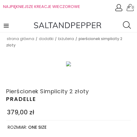
NAJPIĘKNIEJSZE KREACJE WIECZOROWE
0
strona główna
dodatki
biżuteria
pierścionek simplicity 2
/
/
/
złoty
Pierścionek Simplicity 2 złoty
PRADELLE
379,00
zł
ROZMIAR:
ONE SIZE