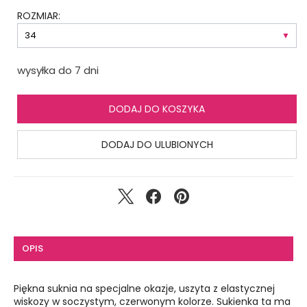
ROZMIAR:
wysyłka do 7 dni
DODAJ DO KOSZYKA
DODAJ DO ULUBIONYCH
OPIS
Piękna suknia na specjalne okazje, uszyta z elastycznej
wiskozy w soczystym, czerwonym kolorze. Sukienka ta ma