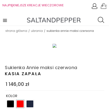
NAJPIĘKNIEJSZE KREACJE WIECZOROWE
0
strona główna
ubrania
sukienka annie maksi czerwona
/
/
Sukienka Annie maksi czerwona
KASIA ZAPAŁA
1 146,00
zł
KOLOR