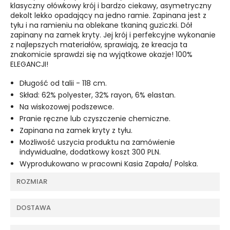
klasyczny ołówkowy krój i bardzo ciekawy, asymetryczny
dekolt lekko opadający na jedno ramie. Zapinana jest z
tyłu i na ramieniu na oblekane tkaniną guziczki. Dół
zapinany na zamek kryty. Jej krój i perfekcyjne wykonanie
z najlepszych materiałów, sprawiają, że kreacja ta
znakomicie sprawdzi się na wyjątkowe okazje! 100%
ELEGANCJI!
Długość od talii - 118 cm.
Skład: 62% polyester, 32% rayon, 6% elastan.
Na wiskozowej podszewce.
Pranie ręczne lub czyszczenie chemiczne.
Zapinana na zamek kryty z tyłu.
Możliwość uszycia produktu na zamówienie
indywidualne, dodatkowy koszt 300 PLN.
Wyprodukowano w pracowni Kasia Zapała/ Polska.
ROZMIAR
DOSTAWA